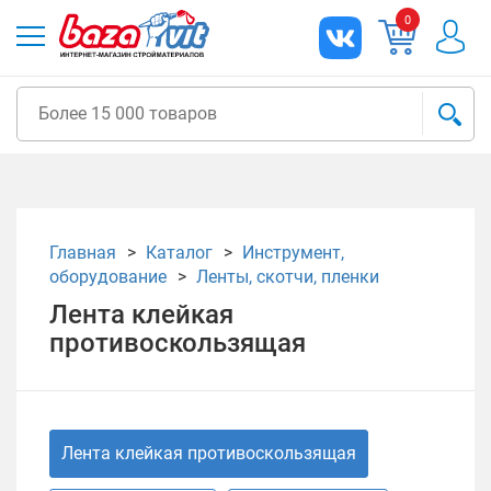
0
Главная
Каталог
Инструмент,
оборудование
Ленты, скотчи, пленки
Лента клейкая
противоскользящая
Лента клейкая противоскользящая