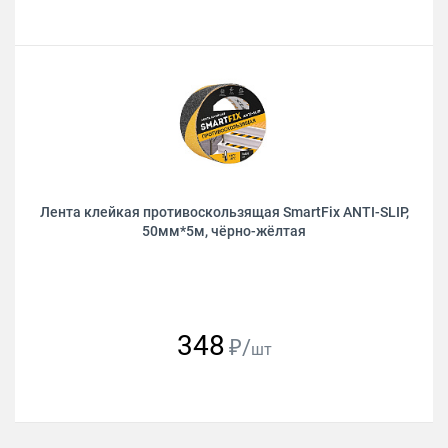
Лента клейкая противоскользящая SmartFix ANTI-SLIP,
50мм*5м, чёрно-жёлтая
348
₽/
шт