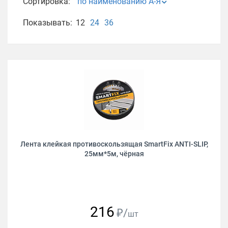
Сортировка:
по наименованию А-Я
Показывать:
12
24
36
Лента клейкая противоскользящая SmartFix ANTI-SLIP,
25мм*5м, чёрная
216
₽/
шт