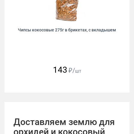
Чипсы кокосовые 275г в брикетах, с вкладышем
143
₽/
шт
Доставляем землю для
орхидей и кокосовый