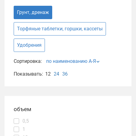
Грунт, дренаж
Торфяные таблетки, горшки, кассеты
Удобрения
Сортировка:
по наименованию А-Я
Показывать:
12
24
36
объем
0,5
1