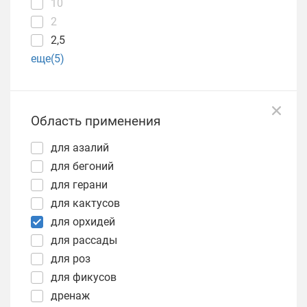
10
2
2,5
еще(5)
Область применения
для азалий
для бегоний
для герани
для кактусов
для орхидей
для рассады
для роз
для фикусов
дренаж