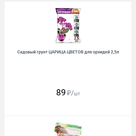
Садовый грунт ЦАРИЦА ЦВЕТОВ для орхидей 2,5л
89
₽/
шт