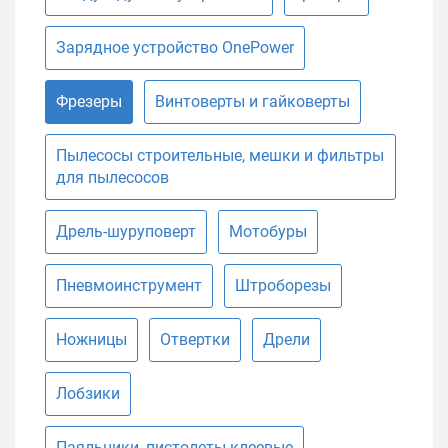
Зарядное устройство OnePower
Фрезеры
Винтоверты и гайковерты
Пылесосы строительные, мешки и фильтры
для пылесосов
Дрель-шуруповерт
Мотобуры
Пневмоинструмент
Штроборезы
Ножницы
Отвертки
Дрели
Лобзики
Паяльники, пистолеты клеевые