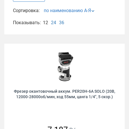
Сортировка:
по наименованию А-Я
Показывать:
12
24
36
Фрезер окантовочный аккум. PER20H-6A SOLO (20В,
12000-28000об/мин, ход 55мм, цанга 1/4", 5 скор.)