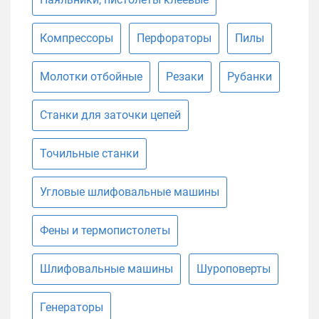
Компрессоры
Перфораторы
Пилы
Молотки отбойные
Резаки
Рубанки
Станки для заточки цепей
Точильные станки
Угловые шлифовальные машины
Фены и термопистолеты
Шлифовальные машины
Шуроповерты
Генераторы