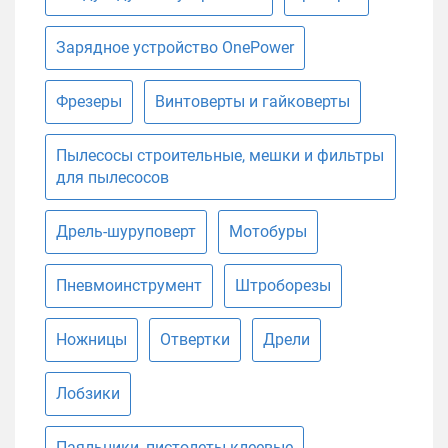
Зарядное устройство OnePower
Фрезеры
Винтоверты и гайковерты
Пылесосы строительные, мешки и фильтры
для пылесосов
Дрель-шуруповерт
Мотобуры
Пневмоинструмент
Штроборезы
Ножницы
Отвертки
Дрели
Лобзики
Паяльники, пистолеты клеевые