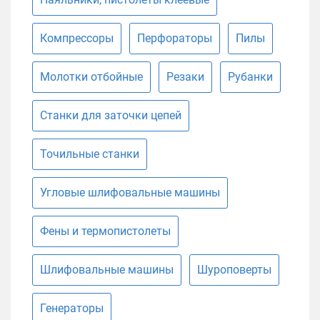
Компрессоры
Перфораторы
Пилы
Молотки отбойные
Резаки
Рубанки
Станки для заточки цепей
Точильные станки
Угловые шлифовальные машины
Фены и термопистолеты
Шлифовальные машины
Шуроповерты
Генераторы