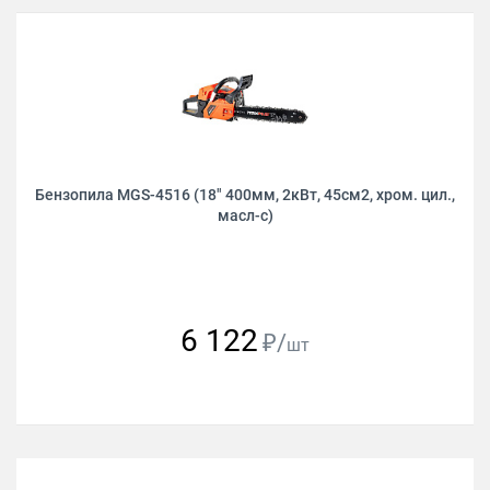
Бензопила MGS-4516 (18" 400мм, 2кВт, 45см2, хром. цил.,
масл-с)
6 122
₽/
шт