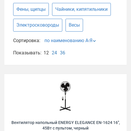
Фены, щипцы
Чайники, кипятильники
Электросковороды
Весы
Сортировка:
по наименованию А-Я
Показывать:
12
24
36
Вентилятор напольный ENERGY ELEGANCE EN-1624 16'',
45Вт с пультом, черный