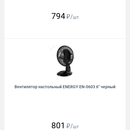
794
₽/
шт
Вентилятор настольный ENERGY EN-0603 6" черный
801
₽/
шт