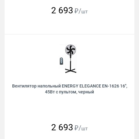
2 693
₽/
шт
Вентилятор напольный ENERGY ELEGANCE EN-1626 16'',
45Вт с пультом, черный
2 693
₽/
шт