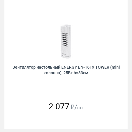
Вентилятор настольный ENERGY EN-1619 TOWER (mini
колонна), 25Вт h=33см
2 077
₽/
шт