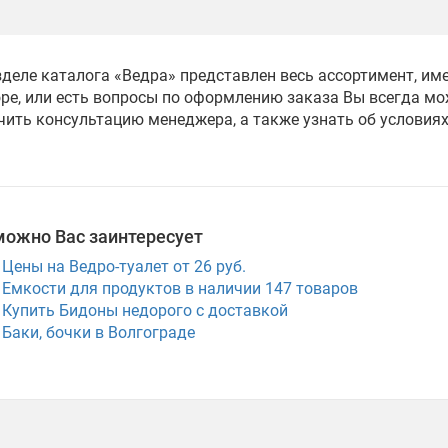
зделе каталога «Ведра» представлен весь ассортимент, и
ре, или есть вопросы по оформлению заказа Вы всегда мож
чить консультацию менеджера, а также узнать об условия
можно Вас заинтересует
Цены на Ведро-туалет от 26 руб.
Емкости для продуктов в наличии
147
товаров
Купить Бидоны недорого с доставкой
Баки, бочки в Волгограде