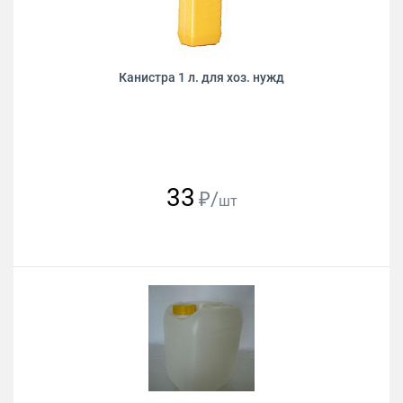
Канистра 1 л. для хоз. нужд
33
₽/
шт