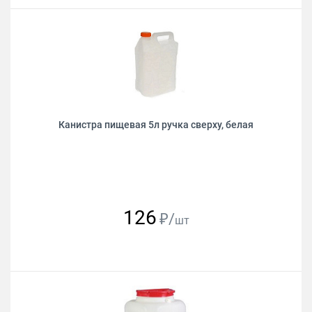
Канистра пищевая 5л ручка сверху, белая
126
₽/
шт