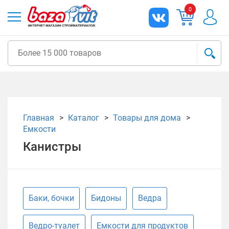
0
Главная
Каталог
Товары для дома
Емкости
Канистры
Баки, бочки
Бидоны
Ведра
Ведро-туалет
Емкости для продуктов