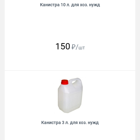
Канистра 10 л. для хоз. нужд
150
₽/
шт
Канистра 3 л. для хоз. нужд