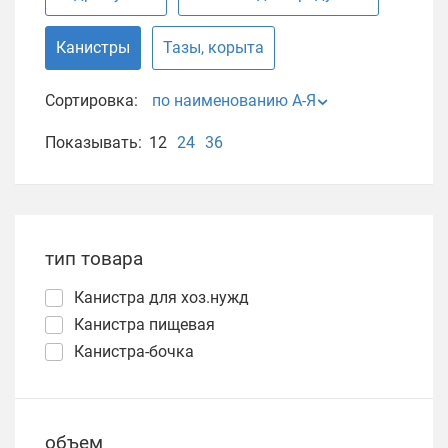
Канистры
Тазы, корыта
Сортировка:
по наименованию А-Я
Показывать:
12
24
36
тип товара
Канистра для хоз.нужд
Канистра пищевая
Канистра-бочка
объем