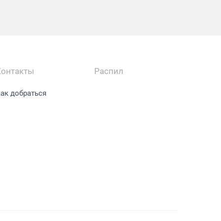
Контакты
Распил
ак добраться