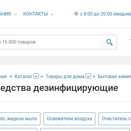
АНИЯ
КОНТАКТЫ
с 8:00 до 20:00 ежедн
ная
Каталог
Товары для дома
Бытовая хими
едства дезинфицирующие
о, жидкое мыло
Освежители воздуха
Очиститель с