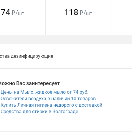
74
118
₽/
₽/
шт
шт
ства дезинфицирующие
можно Вас заинтересует
Цены на Мыло, жидкое мыло от 74 руб.
Освежители воздуха в наличии
10
товаров
Купить Личная гигиена недорого с доставкой
Средства для стирки в Волгограде