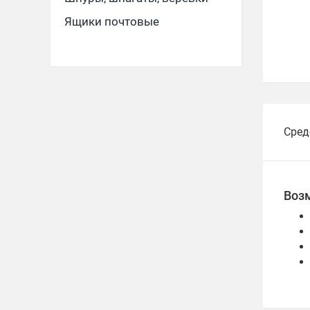
Ящики почтовые
Сред
Воз