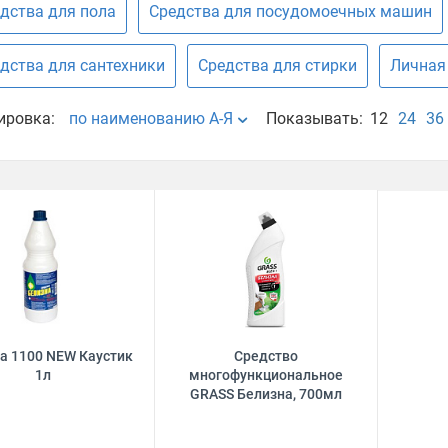
дства для пола
Средства для посудомоечных машин
дства для сантехники
Средства для стирки
Личная
ировка:
по наименованию А-Я
Показывать:
12
24
36
а 1100 NEW Каустик
Средство
1л
многофункциональное
GRASS Белизна, 700мл