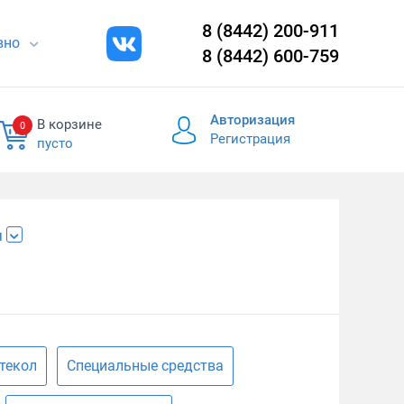
8 (8442) 200-911
евно
8 (8442) 600-759
Авторизация
В корзине
0
Регистрация
пусто
я
текол
Специальные средства