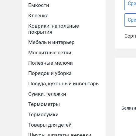
Сре
Емкости
Клеенка
Сре
Коврики, напольные
покрытия
Сорт
Мебель и интерьер
Москитные сетки
Полезные мелочи
Порядок и уборка
Посуда, кухонный инвентарь
Сумки, тележки
Термометры
Белизн
Термосумки
Товары для детей
Шнуры, шпагаты, веревки