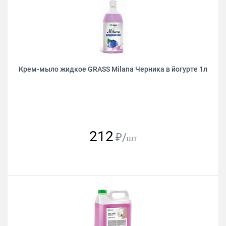
Крем-мыло жидкое GRASS Milana Черника в йогурте 1л
212
₽/
шт