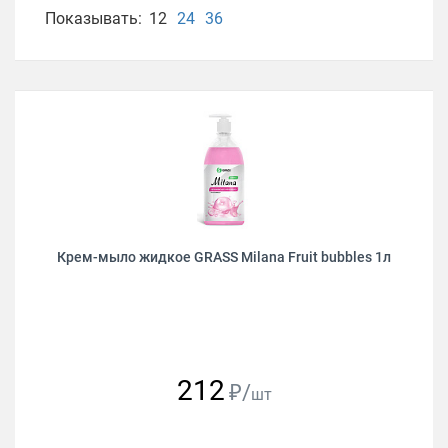
Показывать:
12
24
36
Крем-мыло жидкое GRASS Milana Fruit bubbles 1л
212
₽/
шт