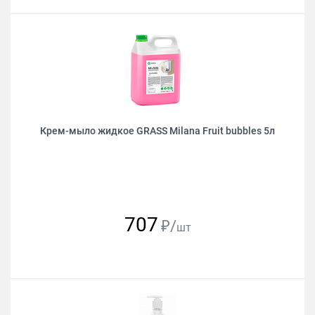
Крем-мыло жидкое GRASS Milana Fruit bubbles 5л
707
₽/
шт