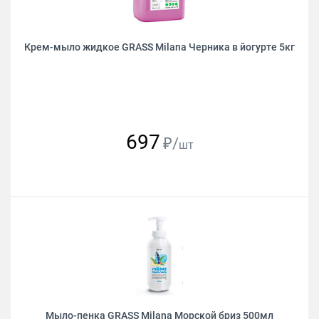
Крем-мыло жидкое GRASS Milana Черника в йогурте 5кг
697
₽/
шт
Мыло-пенка GRASS Milana Морской бриз 500мл