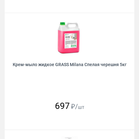
Крем-мыло жидкое GRASS Milana Спелая черешня 5кг
697
₽/
шт