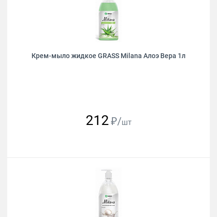
Крем-мыло жидкое GRASS Milana Алоэ Вера 1л
212
₽/
шт