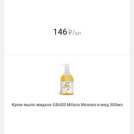
146
₽/
шт
Крем-мыло жидкое GRASS Milana Молоко и мед 500мл