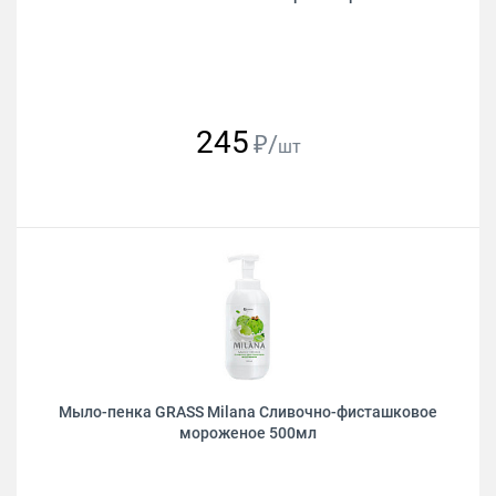
245
₽/
шт
Мыло-пенка GRASS Milana Сливочно-фисташковое
мороженое 500мл