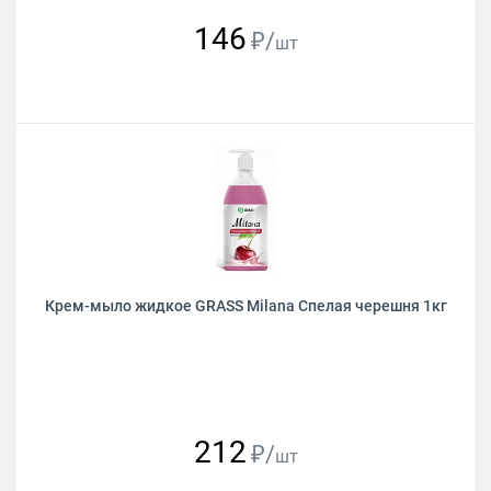
146
₽/
шт
Крем-мыло жидкое GRASS Milana Спелая черешня 1кг
212
₽/
шт