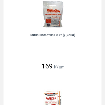
Глина шамотная 5 кг (Диана)
169
₽/
шт