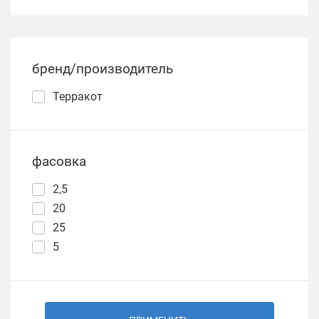
бренд/производитель
Терракот
фасовка
2,5
20
25
5