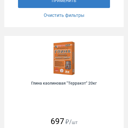
ПРИМЕНИТЬ
Очистить фильтры
Глина каолиновая "Терракот" 20кг
697
₽/
шт