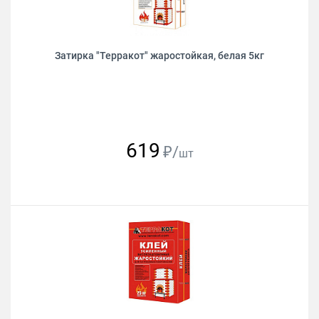
Затирка "Терракот" жаростойкая, белая 5кг
619
₽/
шт