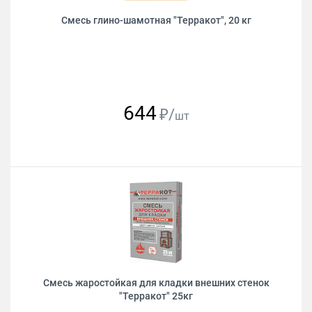
Смесь глино-шамотная "Терракот", 20 кг
644
₽/
шт
Смесь жаростойкая для кладки внешних стенок
"Терракот" 25кг