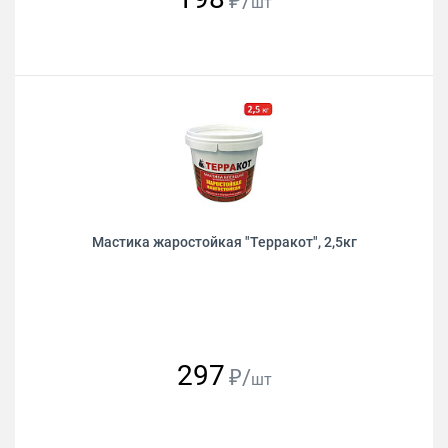
₽/
шт
Мастика жаростойкая "Терракот", 2,5кг
297
₽/
шт