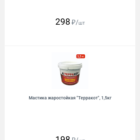
298
₽/
шт
Мастика жаростойкая "Терракот", 1,5кг
198