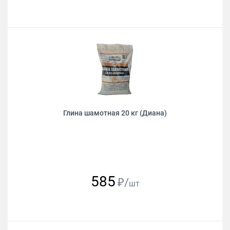
Глина шамотная 20 кг (Диана)
585
₽/
шт