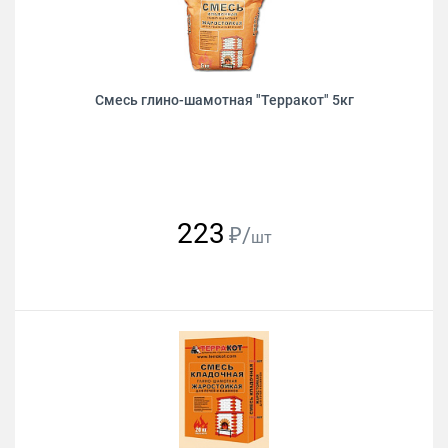
Смесь глино-шамотная "Терракот" 5кг
223
₽/
шт