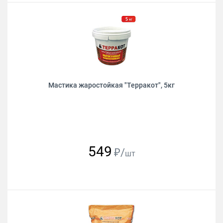
Мастика жаростойкая "Терракот", 5кг
549
₽/
шт