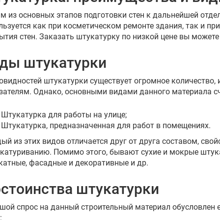
м из основных этапов подготовки стен к дальнейшей отдел
льзуется как при косметическом ремонте здания, так и пр
ытия стен. Заказать штукатурку по низкой цене вы можете
ды штукатурки
овидностей штукатурки существует огромное количество, 
зателям. Однако, основными видами данного материала с
Штукатурка для работы на улице;
Штукатурка, предназначенная для работ в помещениях.
ый из этих видов отличается друг от друга составом, свой
катуриванию. Помимо этого, бывают сухие и мокрые штука
катные, фасадные и декоративные и др.
стоинства штукатурки
шой спрос на данный строительный материал обусловлен 
: