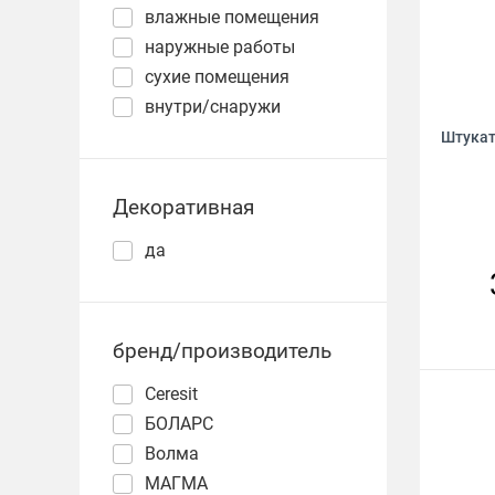
влажные помещения
наружные работы
сухие помещения
внутри/снаружи
Штукат
Декоративная
да
бренд/производитель
Ceresit
БОЛАРС
Волма
МАГМА