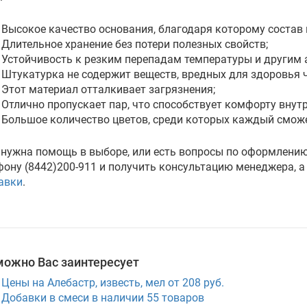
Высокое качество основания, благодаря которому состав
Длительное хранение без потери полезных свойств;
Устойчивость к резким перепадам температуры и другим
Штукатурка не содержит веществ, вредных для здоровья 
Этот материал отталкивает загрязнения;
Отлично пропускает пар, что способствует комфорту внут
Большое количество цветов, среди которых каждый сможе
 нужна помощь в выборе, или есть вопросы по оформлению
фону (8442)200-911 и получить консультацию менеджера, а
авки
.
можно Вас заинтересует
Цены на Алебастр, известь, мел от 208 руб.
Добавки в смеси в наличии
55
товаров