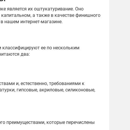
ке является их оштукатуривание. Оно
и капитальном, а также в качестве финишного
 в нашем интернет-магазине.
и классифицируют ее по нескольким
читаются два:
ствами и, естественно, требованиями к
турки, гипсовые, акриловые, силиконовые,
его преимуществами, которые перечислены