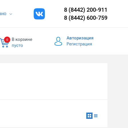
8 (8442) 200-911
евно
8 (8442) 600-759
Авторизация
В корзине
0
Регистрация
пусто