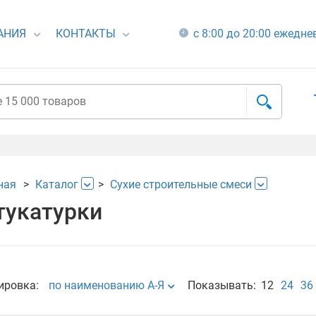
АНИЯ
КОНТАКТЫ
с 8:00 до 20:00 ежедн
ная
Каталог
Сухие строительные смеси
укатурки
ировка:
по наименованию А-Я
Показывать:
12
24
36