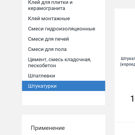
Клей для плитки и
керамогранита
Клей монтажные
Смеси гидроизоляционные
Смеси для печей
Смеси для пола
Штукат
Цемент, смесь кладочная,
(короед
пескобетон
Шпатлевки
Штукатурки
1
Применение