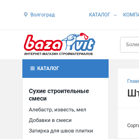
Волгоград
КАТАЛОГ
КОМП
КАТАЛОГ
Глав
Сухие строительные
Шт
смеси
Алебастр, известь, мел
Добавки в смеси
Сорт
Затирка для швов плитки