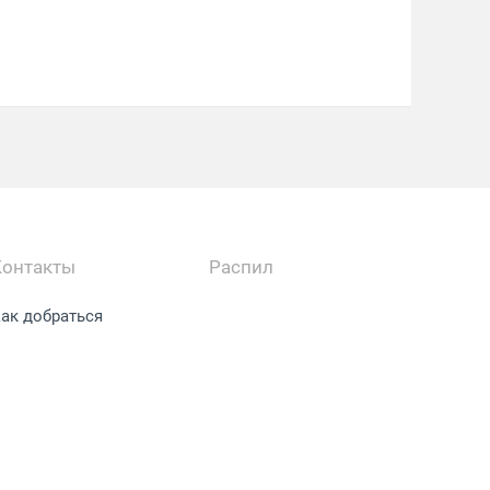
Контакты
Распил
ак добраться