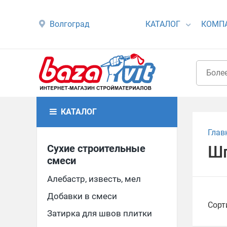
Волгоград
КАТАЛОГ
КОМП
КАТАЛОГ
Глав
Сухие строительные
Шп
смеси
Алебастр, известь, мел
Добавки в смеси
Сорт
Затирка для швов плитки