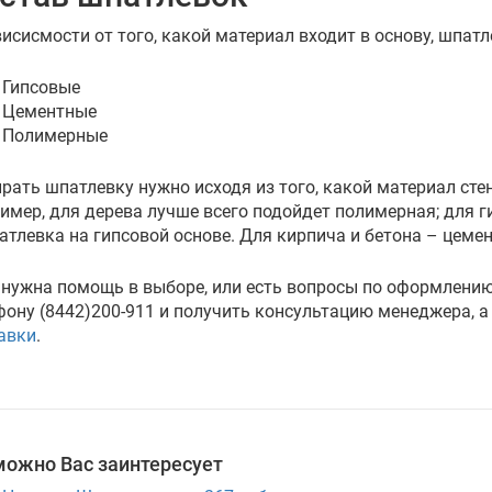
висисмости от того, какой материал входит в основу, шпат
Гипсовые
Цементные
Полимерные
рать шпатлевку нужно исходя из того, какой материал сте
имер, для дерева лучше всего подойдет полимерная; для 
атлевка на гипсовой основе. Для кирпича и бетона – цемен
 нужна помощь в выборе, или есть вопросы по оформлению
фону (8442)200-911 и получить консультацию менеджера, а
авки
.
можно Вас заинтересует