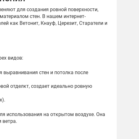
еняют для создания ровной поверхности,
атериалом стен. В нашем интернет-
ей как Ветонит, Кнауф, Церезит, Старатели и
рех видов:
 выравнивания стен и потолка после
вой отделкт, создает идеально ровную
х).
для использования на открытом воздухе. Она
 ветра.