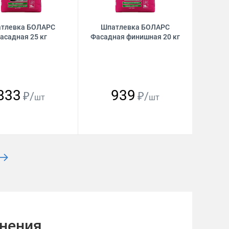
тлевка БОЛАРС
Шпатлевка БОЛАРС
асадная 25 кг
Фасадная финишная 20 кг
833
939
₽/
₽/
шт
шт
енения