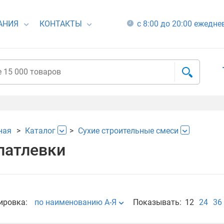
АНИЯ
КОНТАКТЫ
с 8:00 до 20:00 ежедн
ная
Каталог
Сухие строительные смеси
атлевки
ировка:
по наименованию А-Я
Показывать:
12
24
36