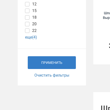
12
15
Шп
18
Выр
20
22
еще(4)
ПРИМЕНИТЬ
Очистить фильтры
Шп