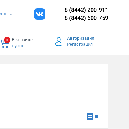
8 (8442) 200-911
евно
8 (8442) 600-759
Авторизация
В корзине
0
Регистрация
пусто