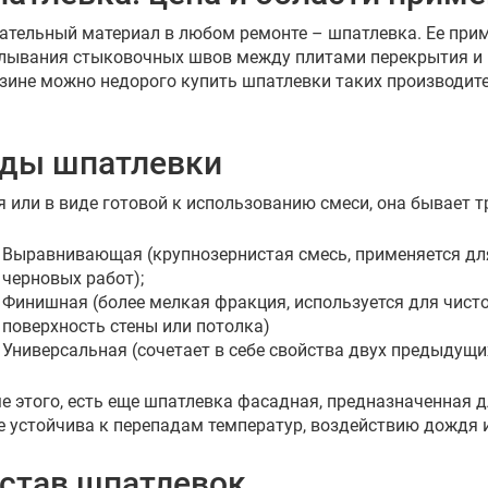
ательный материал в любом ремонте – шпатлевка. Ее прим
лывания стыковочных швов между плитами перекрытия и м
зине можно недорого купить шпатлевки таких производител
ды шпатлевки
я или в виде готовой к использованию смеси, она бывает т
Выравнивающая (крупнозернистая смесь, применяется для
черновых работ);
Финишная (более мелкая фракция, используется для чисто
поверхность стены или потолка)
Универсальная (сочетает в себе свойства двух предыдущи
е этого, есть еще шпатлевка фасадная, предназначенная 
е устойчива к перепадам температур, воздействию дождя и
став шпатлевок