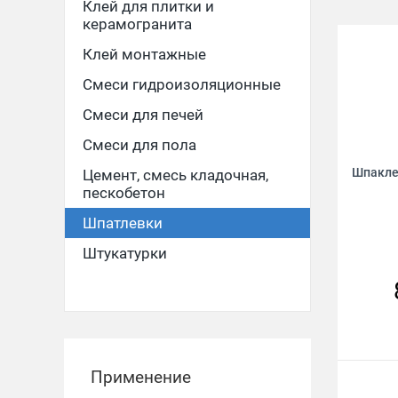
Клей для плитки и
керамогранита
Клей монтажные
Смеси гидроизоляционные
Смеси для печей
Смеси для пола
Шпаклев
Цемент, смесь кладочная,
пескобетон
Шпатлевки
Штукатурки
Применение