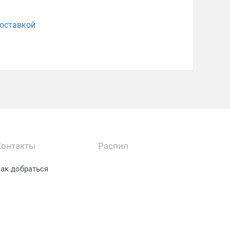
доставкой
Контакты
Распил
ак добраться