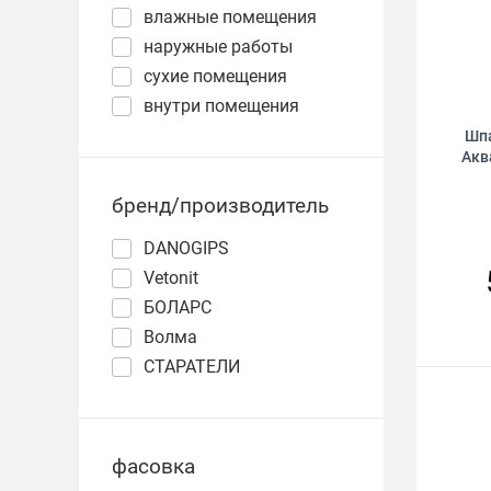
влажные помещения
наружные работы
сухие помещения
внутри помещения
Шпа
Акв
бренд/производитель
DANOGIPS
Vetonit
БОЛАРС
Волма
СТАРАТЕЛИ
фасовка