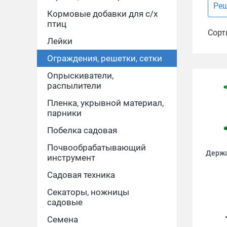
Реш
Кормовые добавки для с/х
птиц
Сорт
Лейки
Ограждения, решетки, сетки
Опрыскиватели,
распылители
Пленка, укрывной материал,
парники
Побелка садовая
Почвообрабатывающий
Держа
инструмент
Садовая техника
Секаторы, ножницы
садовые
Семена