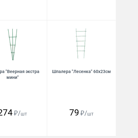
а "Веерная экстра
Шпалера "Лесенка" 60х23см
мини"
274
79
₽/
₽/
шт
шт