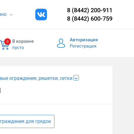
8 (8442) 200-911
евно
8 (8442) 600-759
Авторизация
В корзине
0
Регистрация
пусто
вые ограждения, решетки, сетки
й
граждения для грядок