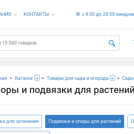
АНИЯ
КОНТАКТЫ
с 8:00 до 20:00 ежедн
ная
Каталог
Товары для сада и огорода
Садо
оры и подвязки для растени
ка для затенения
Подвязки и опоры для растений
О