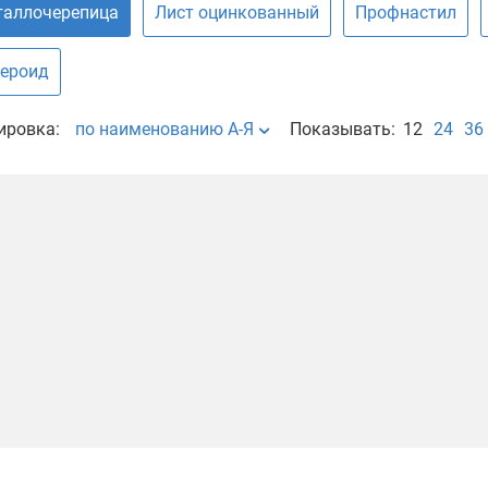
аллочерепица
Лист оцинкованный
Профнастил
ероид
ировка:
по наименованию А-Я
Показывать:
12
24
36