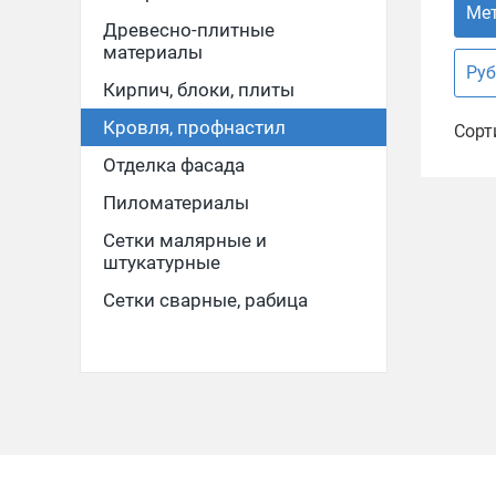
Мет
Древесно-плитные
материалы
Руб
Кирпич, блоки, плиты
Кровля, профнастил
Сорт
Отделка фасада
Пиломатериалы
Сетки малярные и
штукатурные
Сетки сварные, рабица