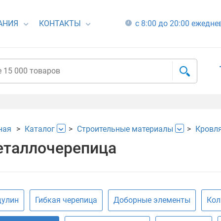
АНИЯ
КОНТАКТЫ
с 8:00 до 20:00 ежедн
ная
Каталог
Строительные материалы
Кровля
таллочерепица
дулин
Гибкая черепица
Доборные элементы
Кол