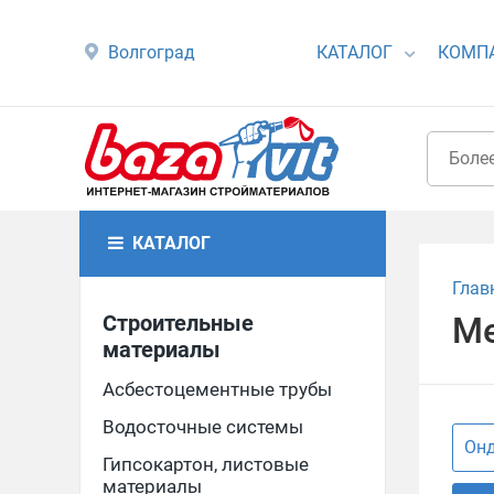
Волгоград
КАТАЛОГ
КОМП
КАТАЛОГ
Глав
Строительные
Ме
материалы
Асбестоцементные трубы
Водосточные системы
Он
Гипсокартон, листовые
материалы