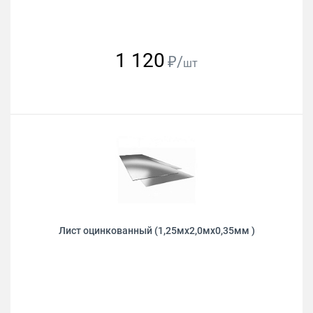
1 120
₽/
шт
Лист оцинкованный (1,25мх2,0мх0,35мм )