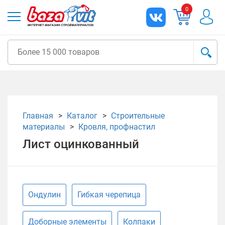
0
Главная
Каталог
Строительные
материалы
Кровля, профнастил
Лист оцинкованный
Ондулин
Гибкая черепица
Доборные элементы
Колпаки