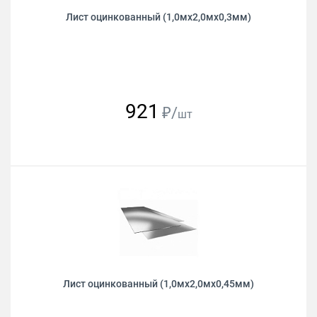
Лист оцинкованный (1,0мх2,0мх0,3мм)
921
₽/
шт
Лист оцинкованный (1,0мх2,0мх0,45мм)