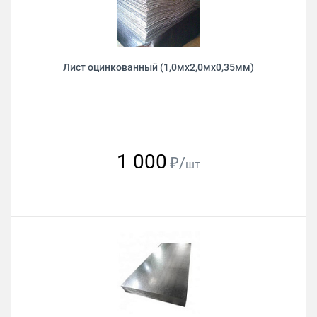
Лист оцинкованный (1,0мх2,0мх0,35мм)
1 000
₽/
шт