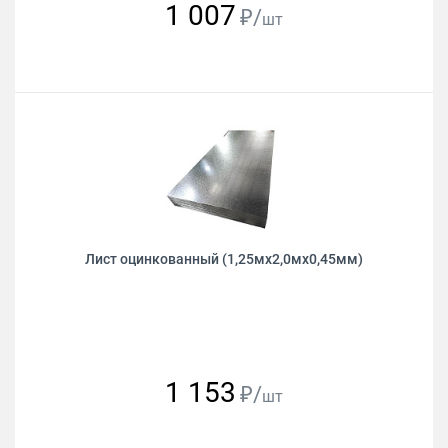
1 007
₽/
шт
Лист оцинкованный (1,25мх2,0мх0,45мм)
1 153
₽/
шт