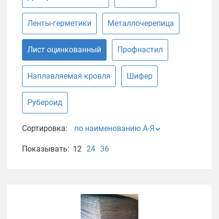
Ленты-герметики
Металлочерепица
Лист оцинкованный
Профнастил
Наплавляемая кровля
Шифер
Рубероид
Сортировка:
по наименованию А-Я
Показывать:
12
24
36