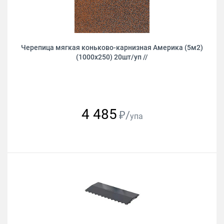
Черепица мягкая коньково-карнизная Америка (5м2)
(1000х250) 20шт/уп //
4 485
₽/
упа