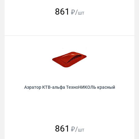
861
₽/
шт
Аэратор КТВ-альфа ТехноНИКОЛЬ красный
861
₽/
шт