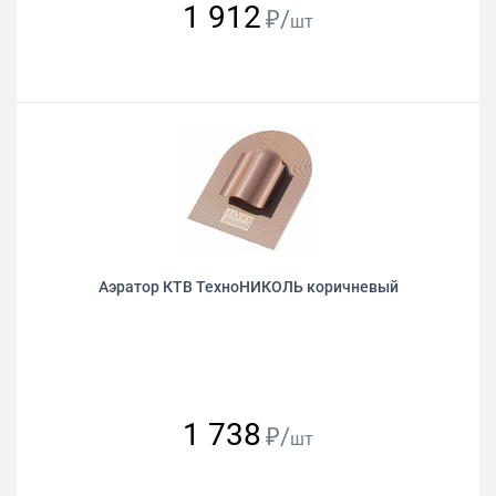
1 912
₽/
шт
Аэратор КТВ ТехноНИКОЛЬ коричневый
1 738
₽/
шт