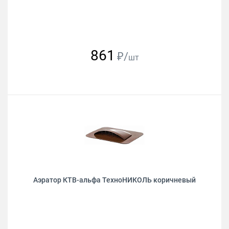
861
₽/
шт
Аэратор КТВ-альфа ТехноНИКОЛЬ коричневый