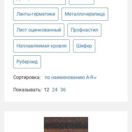
Ленты-герметики
Металлочерепица
Лист оцинкованный
Профнастил
Наплавляемая кровля
Шифер
Рубероид
Сортировка:
по наименованию А-Я
Показывать:
12
24
36