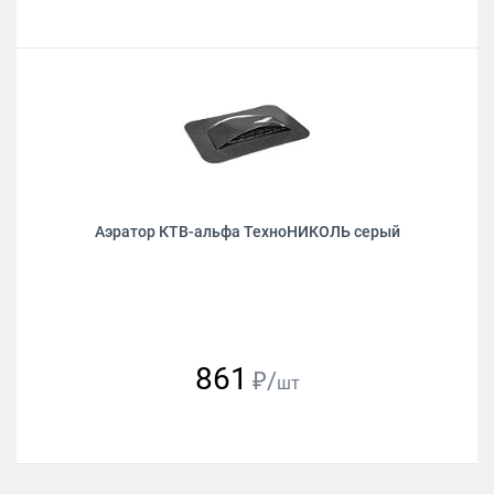
Аэратор КТВ-альфа ТехноНИКОЛЬ серый
861
₽/
шт