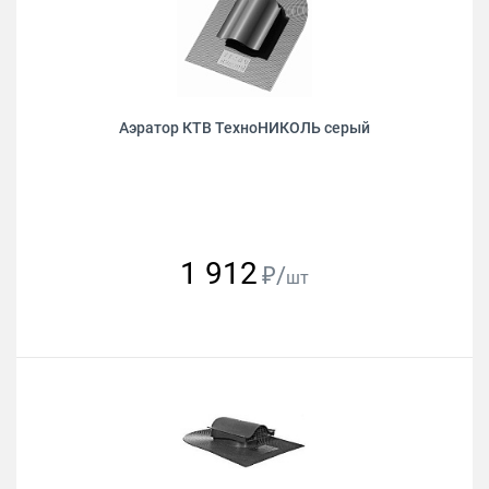
Аэратор КТВ ТехноНИКОЛЬ серый
1 912
₽/
шт