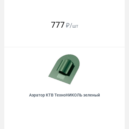
777
₽/
шт
Аэратор КТВ ТехноНИКОЛЬ зеленый