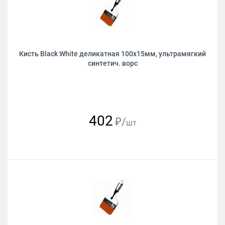
Кисть Black White деликатная 100х15мм, ультрамягкий
синтетич. ворс
402
₽/
шт