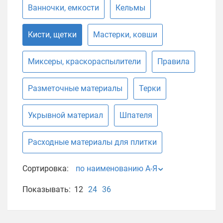
Ванночки, емкости
Кельмы
Кисти, щетки
Мастерки, ковши
Миксеры, краскораспылители
Правила
Разметочные материалы
Терки
Укрывной материал
Шпателя
Расходные материалы для плитки
Сортировка:
по наименованию А-Я
Показывать:
12
24
36