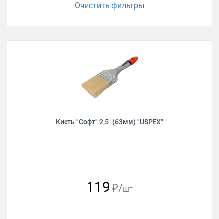
Очистить фильтры
Кисть "Софт" 2,5" (63мм) "USPEХ"
119
₽/
шт