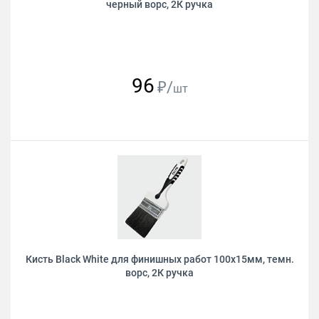
черный ворс, 2К ручка
96
₽/
шт
Кисть Black White для финишных работ 100х15мм, темн.
ворс, 2К ручка