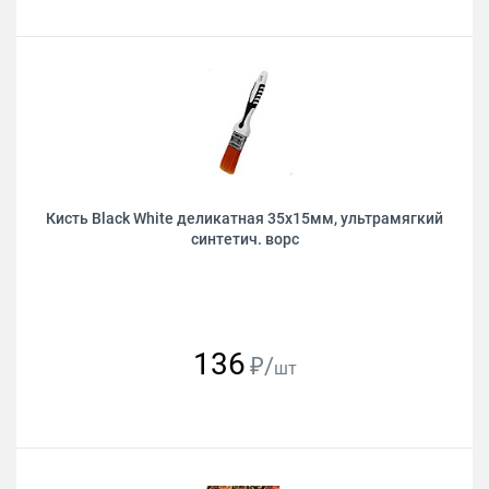
Кисть Black White деликатная 35х15мм, ультрамягкий
синтетич. ворс
136
₽/
шт