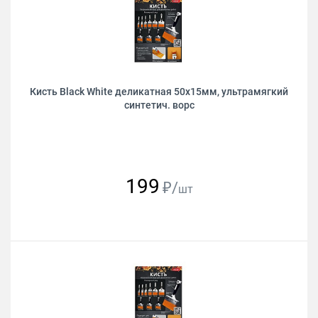
Кисть Black White деликатная 50х15мм, ультрамягкий
синтетич. ворс
199
₽/
шт