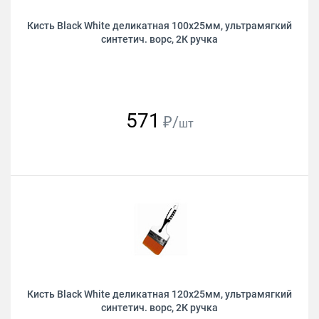
Кисть Black White деликатная 100х25мм, ультрамягкий
синтетич. ворс, 2К ручка
571
₽/
шт
Кисть Black White деликатная 120х25мм, ультрамягкий
синтетич. ворс, 2К ручка