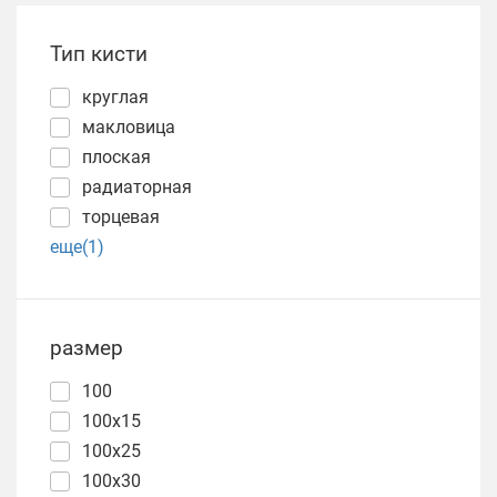
Тип кисти
круглая
макловица
плоская
радиаторная
торцевая
еще(1)
размер
100
100х15
100х25
100х30