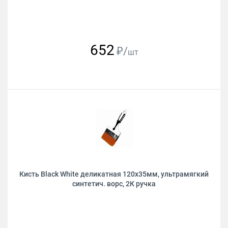
652
₽/
шт
Кисть Black White деликатная 120х35мм, ультрамягкий
синтетич. ворс, 2К ручка