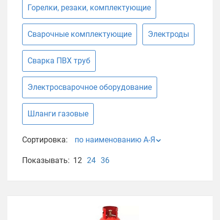
Горелки, резаки, комплектующие
Сварочные комплектующие
Электроды
Сварка ПВХ труб
Электросварочное оборудование
Шланги газовые
Сортировка:
по наименованию А-Я
Показывать:
12
24
36