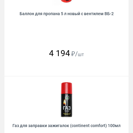
Баллон для пропана 5 л новый с вентилем ВБ-2
4 194
₽/
шт
Газ для заправки зажигалок (continent comfort) 100мл