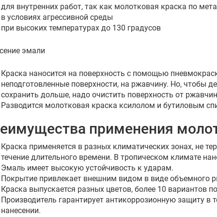
для внутренних работ, так как молотковая краска по мета
в условиях агрессивной среды
при высоких температурах до 130 градусов
сение эмали
Краска наносится на поверхность с помощью пневмокрас
неподготовленные поверхности, на ржавчину. Но, чтобы 
сохранить дольше, надо очистить поверхность от ржавчин
Разводится молотковая краска ксилолом и бутиловым сп
еимущества применения моло
Краска применяется в разных климатических зонах, не те
течение длительного времени. В тропическом климате нан
Эмаль имеет высокую устойчивость к ударам.
Покрытие привлекает внешним видом в виде объемного ри
Краска выпускается разных цветов, более 10 вариантов п
Производитель гарантирует антикоррозионную защиту в т
нанесении.