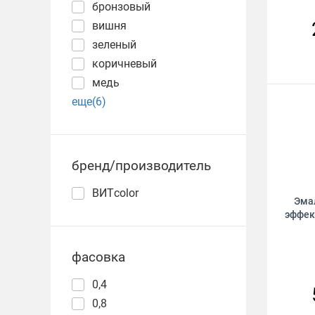
бронзовый
вишня
зеленый
коричневый
медь
еще(6)
бренд/производитель
ВИТcolor
Эма
эффек
фасовка
0,4
0,8