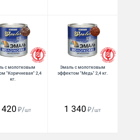
ль с молотковым
Эмаль с молотковым
ом "Коричневая" 2,4
эффектом "Медь" 2,4 кг.
кг.
 420
1 340
₽/
₽/
шт
шт