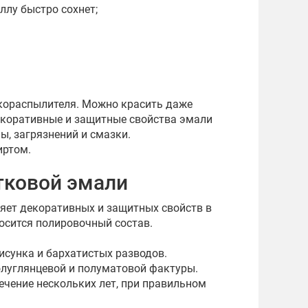
ллу быстро сохнет;
кораспылителя. Можно красить даже
декоративные и защитные свойства эмали
ы, загрязнений и смазки.
иртом.
тковой эмали
ряет декоративных и защитных свойств в
осится полировочный состав.
сунка и бархатистых разводов.
олуглянцевой и полуматовой фактуры.
ечение нескольких лет, при правильном