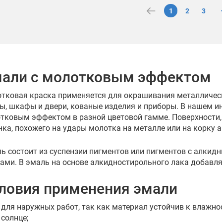
1
2
3
али с молотковым эффектом
тковая краска применяется для окрашивания металлическ
ы, шкафы и двери, кованые изделия и приборы. В нашем и
тковым эффектом в разной цветовой гамме. Поверхности,
нка, похожего на удары молотка на металле или на корку а
ь состоит из суспензии пигментов или пигментов с алк
ами. В эмаль на основе алкидностирольного лака добавля
ловия применения эмали
для наружных работ, так как материал устойчив к влажно
солнце;