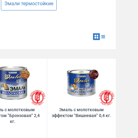
Эмали термостойкие
ль с молотковым
Эмаль с молотковым
ом "Бронзовая" 2,4
эффектом "Вишневая" 0,4 кг.
кг.