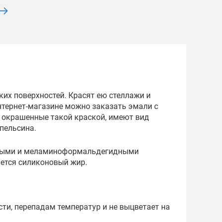
их поверхностей. Красят ею стеллажи и
нтернет-магазине можно заказать эмали с
 окрашенные такой краской, имеют вид
пельсина.
идными и меламиноформальдегидными
ется силиконовый жир.
сти, перепадам температур и не выцветает на