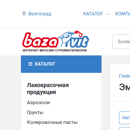
Волгоград
КАТАЛОГ
КОМП
КАТАЛОГ
Глав
Лакокрасочная
Эм
продукция
Аэрозоли
Грунты
Ни
Колеровочные пасты