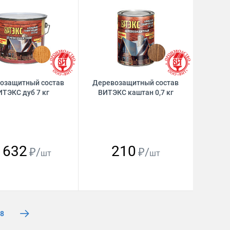
озащитный состав
Деревозащитный состав
ИТЭКС дуб 7 кг
ВИТЭКС каштан 0,7 кг
 632
210
₽/
₽/
шт
шт
8