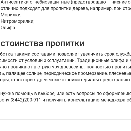
Антисептики огнебиозащитные (предотвращают гниение от
отлично подходят для пропитки дерева, например, при стр
Морилки;
Нитроморилки;
Олифа.
стоинства пропитки
ботка такими составами позволяет увеличить срок службы
симости от условий эксплуатации. Традиционные олифа и
чно проникают в структуру древесины, полностью пропиты
ь, палящее солнце, периодическое промерзание, плесневые
оры, от которых древесные стройматериалы предохраняют
 нужна помощь в выборе, или есть вопросы по оформлению
фону (8442)200-911 и получить консультацию менеджера о