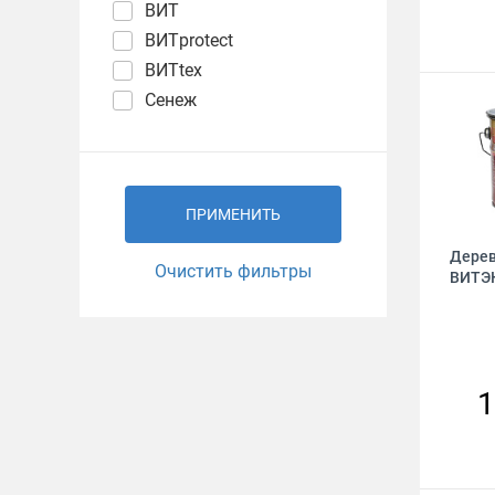
ВИТ
ВИТprotect
ВИТtex
Сенеж
ПРИМЕНИТЬ
Дерев
Очистить фильтры
ВИТЭК
1