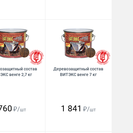
озащитный состав
Деревозащитный состав
ЭКС венге 2,7 кг
ВИТЭКС венге 7 кг
760
1 841
₽/
₽/
шт
шт