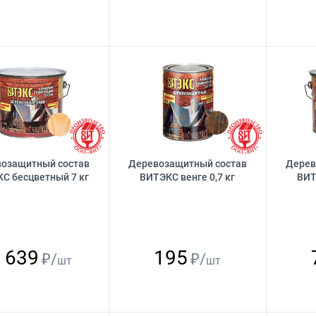
озащитный состав
Деревозащитный состав
Дерев
С бесцветный 7 кг
ВИТЭКС венге 0,7 кг
ВИТ
 639
195
₽/
₽/
шт
шт