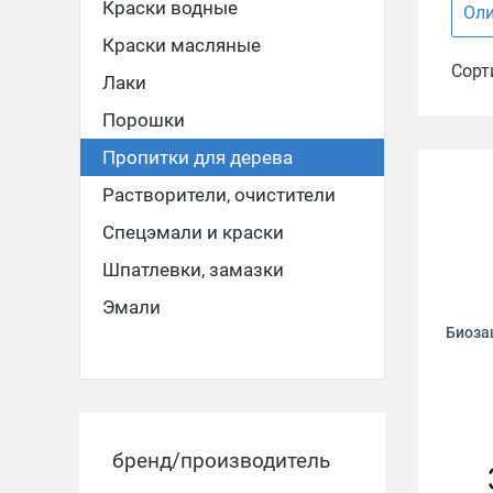
Краски водные
Ол
Краски масляные
Сорт
Лаки
Порошки
Пропитки для дерева
Растворители, очистители
Спецэмали и краски
Шпатлевки, замазки
Эмали
Биозащ
бренд/производитель