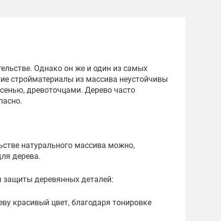
ельстве. Однако он же и один из самых
угие стройматериалы из массива неустойчивы
сенью, древоточцами. Дерево часто
пасно.
ьстве натурального массива можно,
ля дерева.
я защиты деревянных деталей:
ву красивый цвет, благодаря тонировке