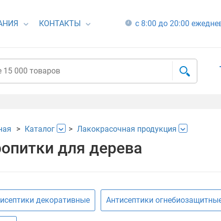
АНИЯ
КОНТАКТЫ
с 8:00 до 20:00 ежедн
ная
Каталог
Лакокрасочная продукция
опитки для дерева
исептики декоративные
Антисептики огнебиозащитны