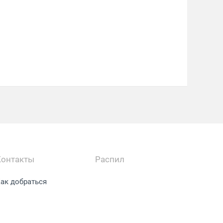
Контакты
Распил
ак добраться