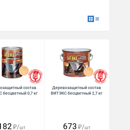
озащитный состав
Деревозащитный состав
 бесцветный 0,7 кг
ВИТЭКС бесцветный 2,7 кг
182
673
₽/
₽/
шт
шт