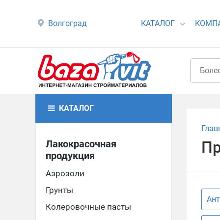
Волгоград
КАТАЛОГ
КОМП
КАТАЛОГ
Глав
Лакокрасочная
Пр
продукция
Аэрозоли
Грунты
Ант
Колеровочные пасты