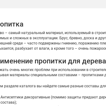
опитка
во – самый натуральный материал, используемый в строит
имых и сложных в эксплуатации. Брус, бревно, доска и др
нешней среде – часто подвержены гниению, поражению пле
ыхается, разбухает от влаги, а кроме того – очень пожароо
именение пропитки для дерева
жать очень многих проблем при использовании в строител
ывая материалы специальными составами – пропитками д
ом разделе каталога вы найдете самые разные составы дл
Антисептики декоративные (помимо защиты придают дере
состава);