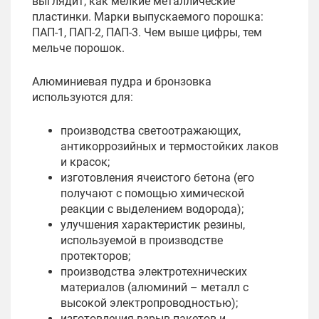
выглядит, как мелкие металлические
пластинки. Марки выпускаемого порошка:
ПАП-1, ПАП-2, ПАП-3. Чем выше цифры, тем
мельче порошок.
Алюминиевая пудра и бронзовка
используются для:
производства светоотражающих,
антикоррозийных и термостойких лаков
и красок;
изготовления ячеистого бетона (его
получают с помощью химической
реакции с выделением водорода);
улучшения характеристик резины,
используемой в производстве
протекторов;
производства электротехнических
материалов (алюминий – металл с
высокой электропроводностью);
изготовления взрыв-пакетов и