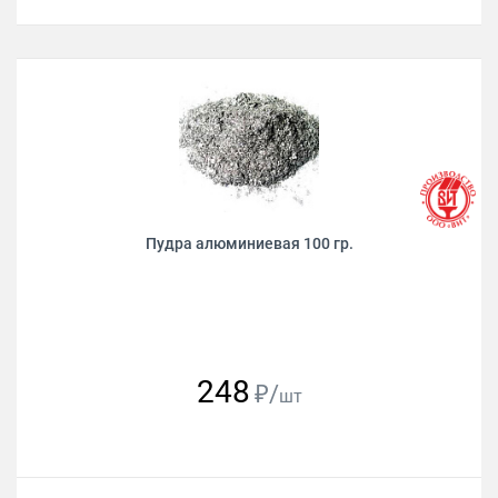
Пудра алюминиевая 100 гр.
248
₽/
шт