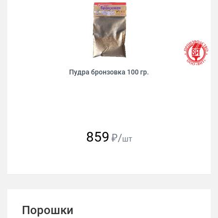
Пудра бронзовка 100 гр.
859
₽/
шт
Порошки