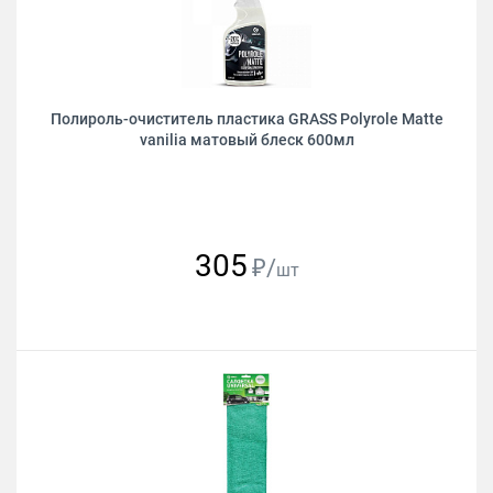
Полироль-очиститель пластика GRASS Polyrole Matte
vanilia матовый блеск 600мл
305
₽/
шт