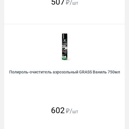
507
₽/
шт
Полироль-очиститель аэрозольный GRASS Ваниль 750мл
602
₽/
шт