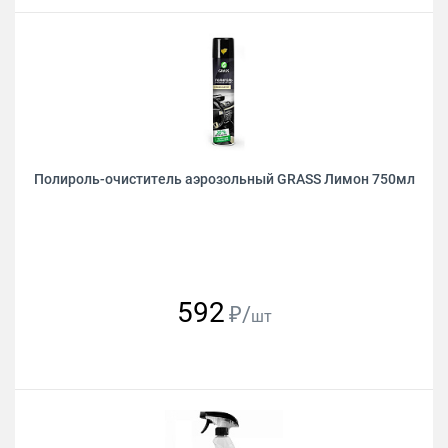
Полироль-очиститель аэрозольный GRASS Лимон 750мл
592
₽/
шт