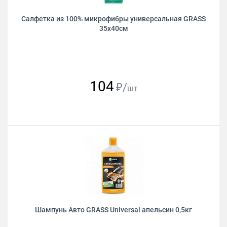
Салфетка из 100% микрофибры универсальная GRASS
35х40см
104
₽/
шт
Шампунь Авто GRASS Universal апельсин 0,5кг