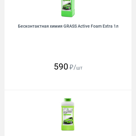
Бесконтактная химия GRASS Active Foam Extra 1л
590
₽/
шт