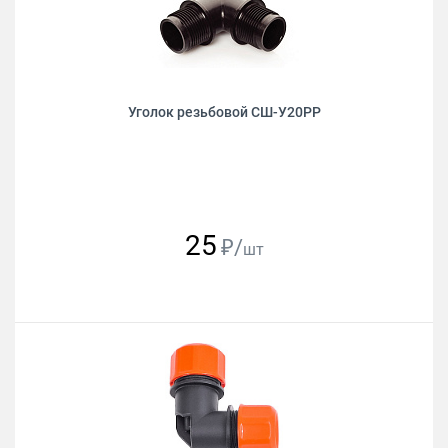
Уголок резьбовой СШ-У20РР
25
₽/
шт