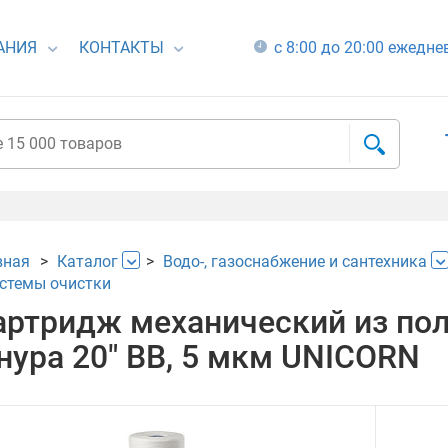
АНИЯ
КОНТАКТЫ
с 8:00 до 20:00 ежедн
вная
Каталог
Водо-, газоснабжение и сантехника
истемы очистки
артридж механический из по
нура 20" ВВ, 5 мкм UNICORN