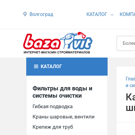
Волгоград
КАТАЛОГ
КОМП
КАТАЛОГ
Гла
и с
Фильтры для воды и
К
системы очистки
ш
Гибкая подводка
Краны шаровые, вентили
Крепеж для труб