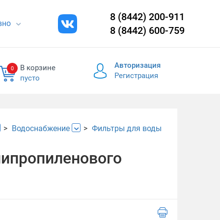
8 (8442) 200-911
евно
8 (8442) 600-759
Авторизация
В корзине
0
Регистрация
пусто
Водоснабжение
Фильтры для воды
липропиленового