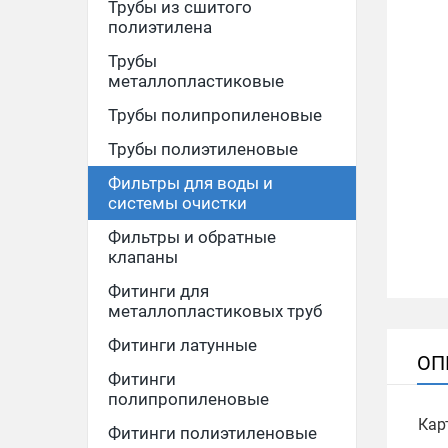
Трубы из сшитого
полиэтилена
Трубы
металлопластиковые
Трубы полипропиленовые
Трубы полиэтиленовые
Фильтры для воды и
системы очистки
Фильтры и обратные
клапаны
Фитинги для
металлопластиковых труб
Фитинги латунные
ОП
Фитинги
полипропиленовые
Кар
Фитинги полиэтиленовые