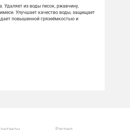
 Удаляет из воды песок, ржавчину,
 примеси. Улучшает качество воды, защищает
ладает повышенной грязеёмкостью и
Контакты
Распил