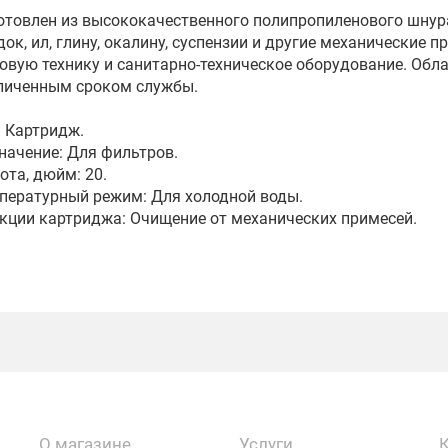
отовлен из высококачественного полипропиленового шнура.
док, ил, глину, окалину, суспензии и другие механические
овую технику и санитарно-техническое оборудование. Об
личенным сроком службы.
: Картридж.
начение: Для фильтров.
ота, дюйм: 20.
пературный режим: Для холодной воды.
кции картриджа: Очищение от механических примесей.
О магазине
Услуги