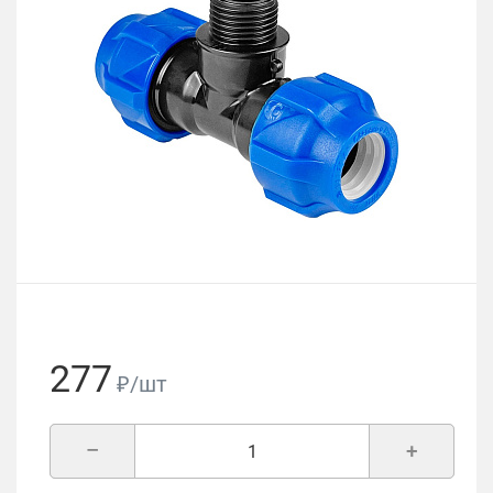
277
₽/шт
–
+