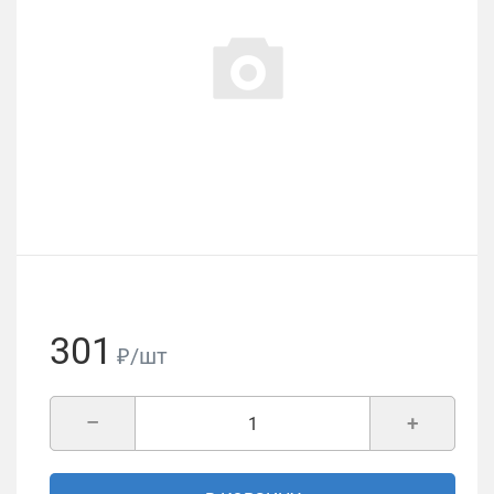
301
₽/шт
–
+