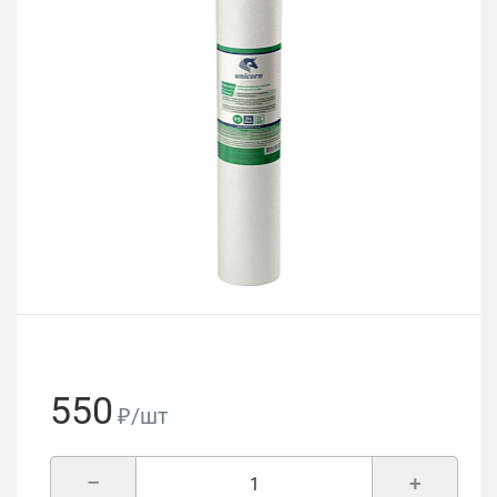
550
₽/шт
–
+