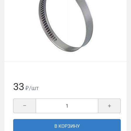
33
₽/шт
–
+
В КОРЗИНУ