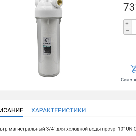
73
+
–
Самов
ИСАНИЕ
ХАРАКТЕРИСТИКИ
ьтр магистральный 3/4" для холодной воды прозр. 10" UN