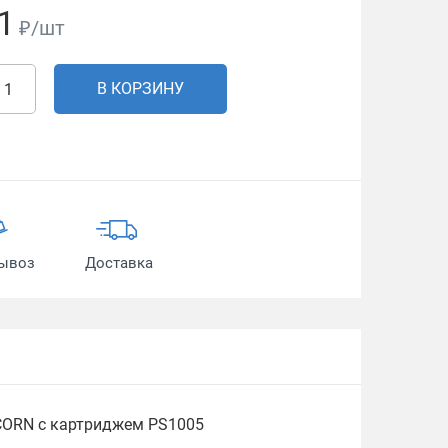
1
₽/шт
В КОРЗИНУ
ывоз
Доставка
ICORN с картриджем PS1005