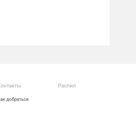
Контакты
Распил
ак добраться