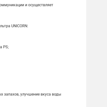
коммуникации и осуществляет
льтра UNICORN:
а PS;
ых запахов, улучшение вкуса воды