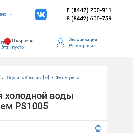
8 (8442) 200-911
евно
8 (8442) 600-759
Авторизация
В корзине
0
Регистрация
пусто
Водоснабжение
Фильтры и
я холодной воды
жем PS1005