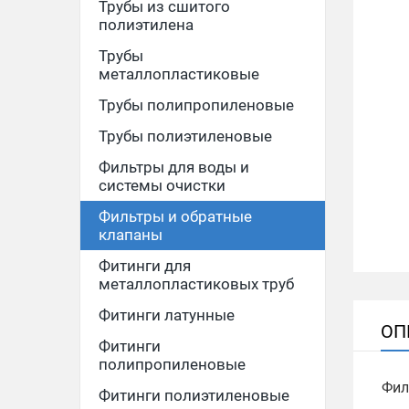
Трубы из сшитого
полиэтилена
Трубы
металлопластиковые
Трубы полипропиленовые
Трубы полиэтиленовые
Фильтры для воды и
системы очистки
Фильтры и обратные
клапаны
Фитинги для
металлопластиковых труб
Фитинги латунные
ОП
Фитинги
полипропиленовые
Фил
Фитинги полиэтиленовые