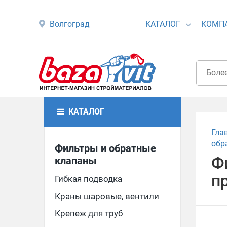
Волгоград
КАТАЛОГ
КОМП
КАТАЛОГ
Гла
обр
Фильтры и обратные
Ф
клапаны
п
Гибкая подводка
Краны шаровые, вентили
Крепеж для труб