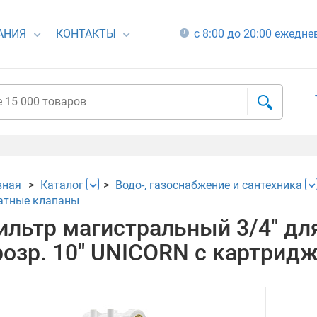
АНИЯ
КОНТАКТЫ
с 8:00 до 20:00 ежедн
вная
Каталог
Водо-, газоснабжение и сантехника
атные клапаны
ильтр магистральный 3/4" дл
розр. 10" UNICORN с картрид