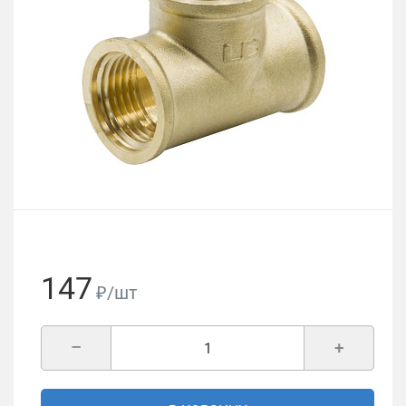
147
₽/шт
–
+