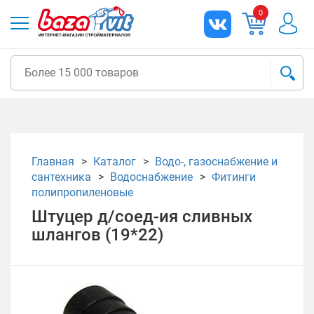
0
Главная
Каталог
Водо-, газоснабжение и
сантехника
Водоснабжение
Фитинги
полипропиленовые
Штуцер д/соед-ия сливных
шлангов (19*22)