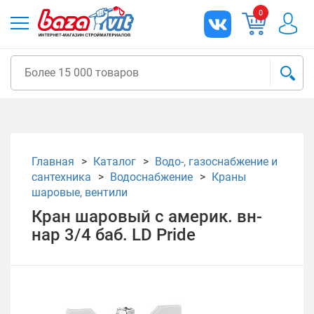
0
Главная
Каталог
Водо-, газоснабжение и
сантехника
Водоснабжение
Краны
шаровые, вентили
Кран шаровый с америк. вн-
нар 3/4 баб. LD Pride