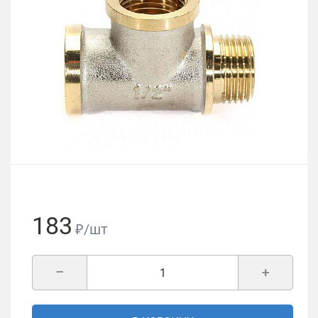
183
₽/шт
–
+