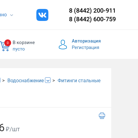
8 (8442) 200-911
евно
8 (8442) 600-759
Авторизация
В корзине
0
Регистрация
пусто
Водоснабжение
Фитинги стальные
6
₽/шт