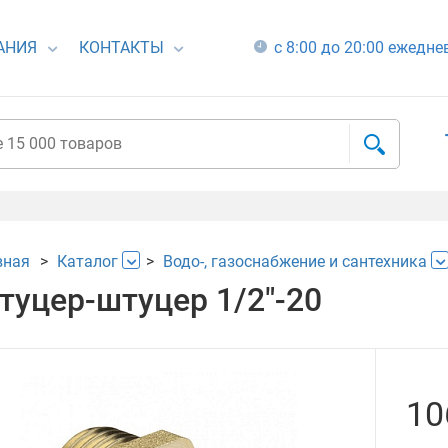
АНИЯ
КОНТАКТЫ
с 8:00 до 20:00 ежедн
вная
Каталог
Водо-, газоснабжение и сантехника
туцер-штуцер 1/2"-20
10