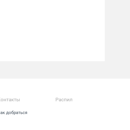
Контакты
Распил
ак добраться