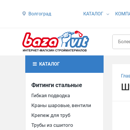
Волгоград
КАТАЛОГ
КОМП
КАТАЛОГ
Гла
Фитинги стальные
Ш
Гибкая подводка
Краны шаровые, вентили
Крепеж для труб
Трубы из сшитого