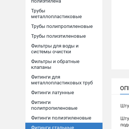
полиэтилена
Трубы
металлопластиковые
Трубы полипропиленовые
Трубы полиэтиленовые
Фильтры для воды и
системы очистки
Фильтры и обратные
клапаны
Фитинги для
металлопластиковых труб
ОП
Фитинги латунные
Фитинги
Шту
полипропиленовые
Фитинги полиэтиленовые
Шту
под
Фитинги стальные