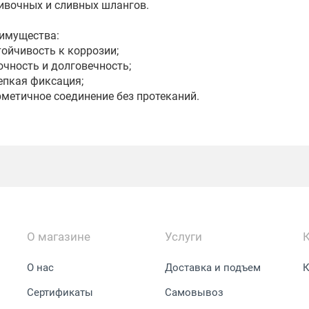
ивочных и сливных шлангов.
имущества:
стойчивость к коррозии;
рочность и долговечность;
репкая фиксация;
ерметичное соединение без протеканий.
О магазине
Услуги
О нас
Доставка и подъем
К
Сертификаты
Самовывоз