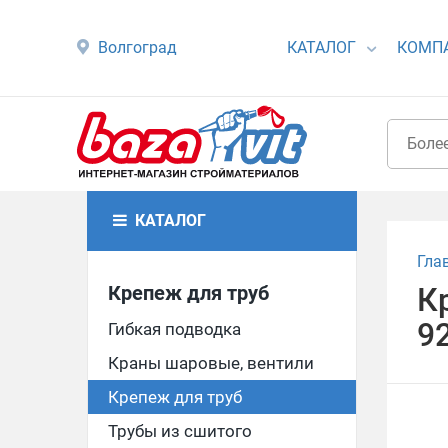
Волгоград
КАТАЛОГ
КОМП
КАТАЛОГ
Гла
Крепеж для труб
К
9
Гибкая подводка
Краны шаровые, вентили
Крепеж для труб
Трубы из сшитого