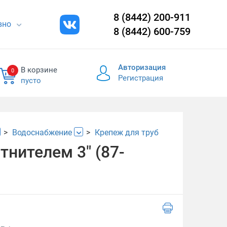
8 (8442) 200-911
евно
8 (8442) 600-759
Авторизация
В корзине
0
Регистрация
пусто
Водоснабжение
Крепеж для труб
тнителем 3" (87-