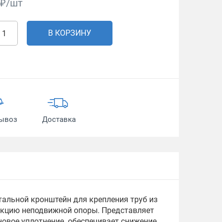
₽/шт
В КОРЗИНУ
ывоз
Доставка
тальной кронштейн для крепления труб из
ункцию неподвижной опоры. Представляет
иновое уплотнение обеспечивает снижение