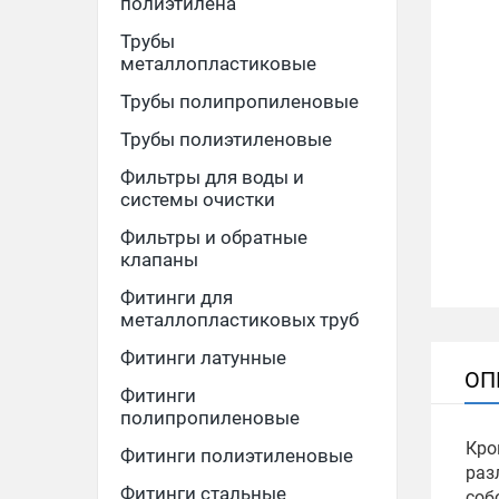
полиэтилена
Трубы
металлопластиковые
Трубы полипропиленовые
Трубы полиэтиленовые
Фильтры для воды и
системы очистки
Фильтры и обратные
клапаны
Фитинги для
металлопластиковых труб
Фитинги латунные
ОП
Фитинги
полипропиленовые
Кро
Фитинги полиэтиленовые
раз
Фитинги стальные
соб