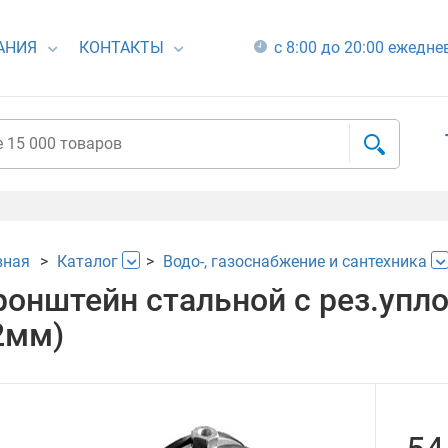
АНИЯ
КОНТАКТЫ
с 8:00 до 20:00 ежедн
вная
Каталог
Водо-, газоснабжение и сантехника
ронштейн стальной с рез.упло
2мм)