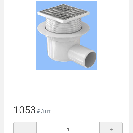
1053
₽/шт
–
+