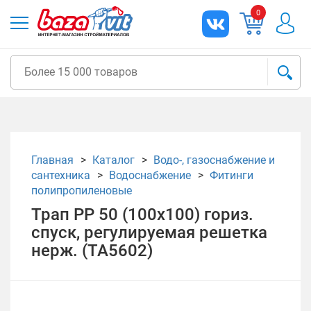
0
Главная
Каталог
Водо-, газоснабжение и
сантехника
Водоснабжение
Фитинги
полипропиленовые
Трап РР 50 (100х100) гориз.
спуск, регулируемая решетка
нерж. (ТА5602)