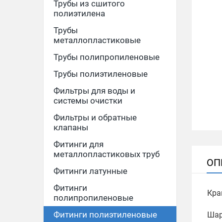
Трубы из сшитого
полиэтилена
Трубы
металлопластиковые
Трубы полипропиленовые
Трубы полиэтиленовые
Фильтры для воды и
системы очистки
Фильтры и обратные
клапаны
Фитинги для
металлопластиковых труб
ОП
Фитинги латунные
Фитинги
Кра
полипропиленовые
Фитинги полиэтиленовые
Шар