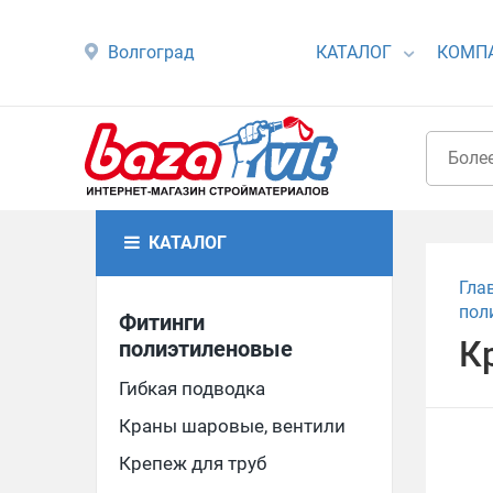
Волгоград
КАТАЛОГ
КОМП
КАТАЛОГ
Гла
пол
Фитинги
К
полиэтиленовые
Гибкая подводка
Краны шаровые, вентили
Крепеж для труб