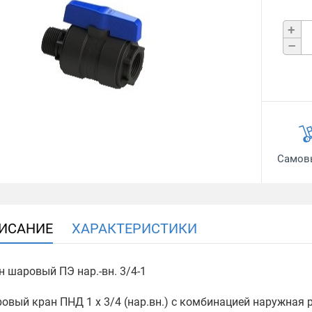
+
–
Самов
ИСАНИЕ
ХАРАКТЕРИСТИКИ
н шаровый ПЭ нар.-вн. 3/4-1
овый кран ПНД 1 х 3/4 (нар.вн.) с комбинацией наружная р