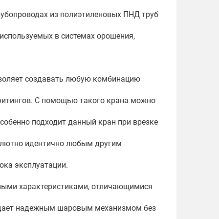
трубопроводах из полиэтиленовых ПНД труб
 используемых в системах орошения,
озволяет создавать любую комбинацию
фитингов. С помощью такого крана можно
Особенно подходит данный кран при врезке
солютно идентично любым другим
рока эксплуатации.
онными характеристиками, отличающимися
ладает надежным шаровым механизмом без