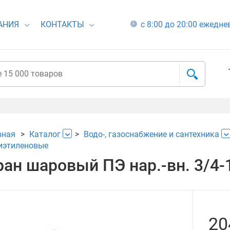
АНИЯ
КОНТАКТЫ
с 8:00 до 20:00 ежедн
вная
Каталог
Водо-, газоснабжение и сантехника
иэтиленовые
ран шаровый ПЭ нар.-вн. 3/4-
20