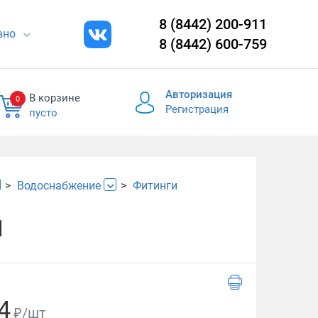
8 (8442) 200-911
евно
8 (8442) 600-759
Авторизация
В корзине
0
Регистрация
пусто
Водоснабжение
Фитинги
1
4
₽/шт