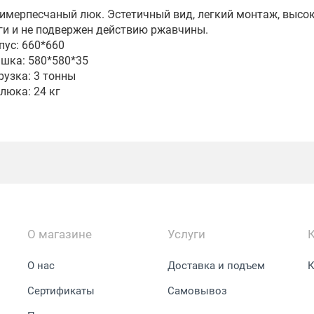
имерпесчаный люк. Эстетичный вид, легкий монтаж, высо
ги и не подвержен действию ржавчины.
пус: 660*660
шка: 580*580*35
рузка: 3 тонны
 люка: 24 кг
О магазине
Услуги
О нас
Доставка и подъем
К
Сертификаты
Самовывоз