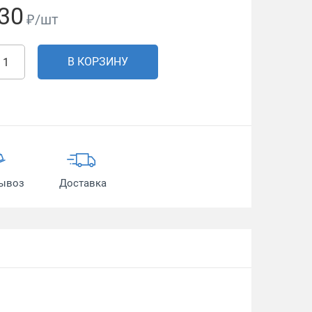
30
₽/шт
В КОРЗИНУ
ывоз
Доставка