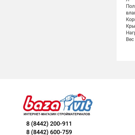
Пол
вла
Кор
Кры
Наг
Вес
8 (8442) 200-911
8 (8442) 600-759