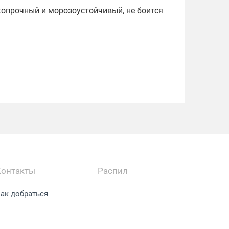
копрочный и морозоустойчивый, не боится
Контакты
Распил
ак добраться