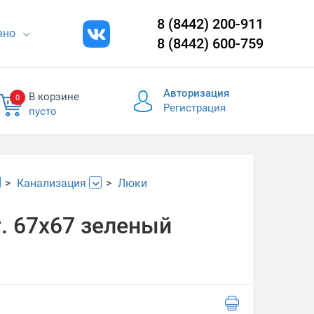
8 (8442) 200-911
евно
8 (8442) 600-759
Авторизация
В корзине
0
Регистрация
пусто
Канализация
Люки
. 67х67 зеленый