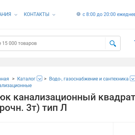
АНИЯ
КОНТАКТЫ
с 8:00 до 20:00 ежедн
вная
Каталог
Водо-, газоснабжение и сантехника
ализационные
юк канализационный квадрат
рочн. 3т) тип Л