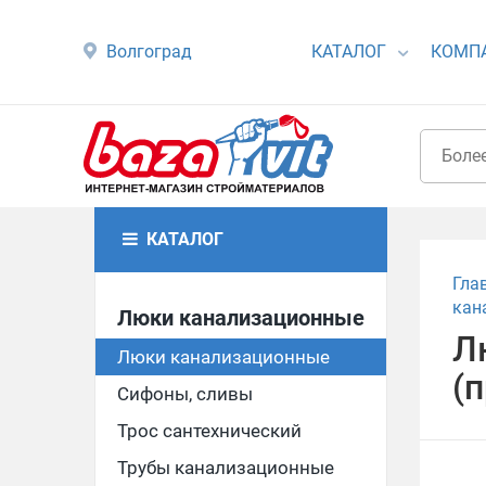
Волгоград
КАТАЛОГ
КОМП
КАТАЛОГ
Гла
кан
Люки канализационные
Л
Люки канализационные
(п
Сифоны, сливы
Трос сантехнический
Трубы канализационные