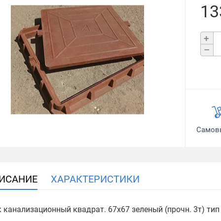
13
+
–
Самов
ИСАНИЕ
ХАРАКТЕРИСТИКИ
 канализационный квадрат. 67х67 зеленый (прочн. 3т) тип