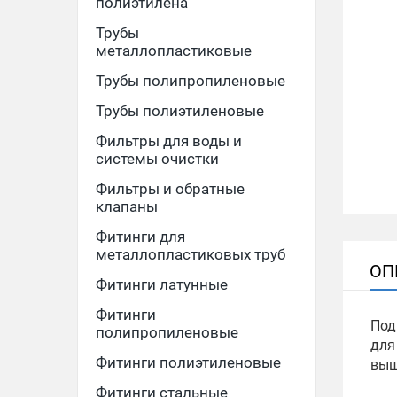
полиэтилена
Трубы
металлопластиковые
Трубы полипропиленовые
Трубы полиэтиленовые
Фильтры для воды и
системы очистки
Фильтры и обратные
клапаны
Фитинги для
металлопластиковых труб
ОП
Фитинги латунные
Фитинги
Под
полипропиленовые
для
Фитинги полиэтиленовые
выш
Фитинги стальные