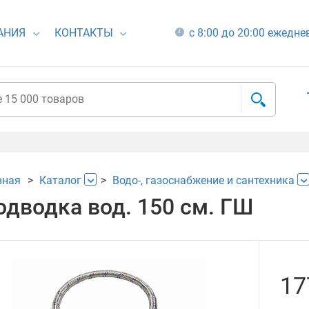
АНИЯ
КОНТАКТЫ
с 8:00 до 20:00 ежедн
вная
Каталог
Водо-, газоснабжение и сантехника
одводка вод. 150 см. ГШ
17