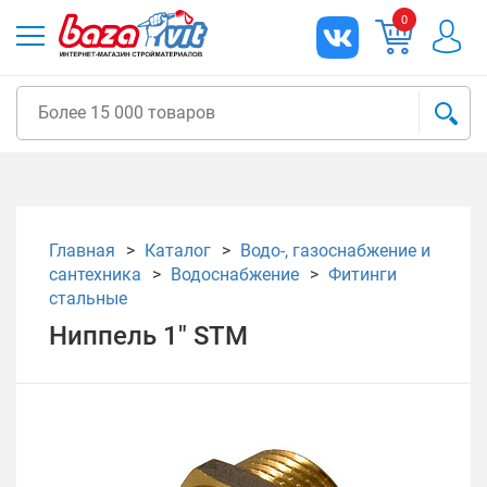
0
Главная
Каталог
Водо-, газоснабжение и
сантехника
Водоснабжение
Фитинги
стальные
Ниппель 1" STM