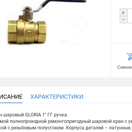
+
–
Самов
ИСАНИЕ
ХАРАКТЕРИСТИКИ
н шаровый GLORIA 1" ГГ ручка.
мой полнопроходной ремонтопригодный шаровой кран с у
кой с резьбовым полусгоном. Корпуса деталей – латунные