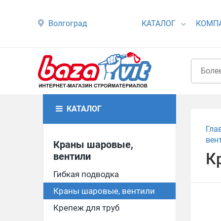
Волгоград
КАТАЛОГ
КОМП
КАТАЛОГ
Гла
вен
Краны шаровые,
К
вентили
Гибкая подводка
Краны шаровые, вентили
Крепеж для труб