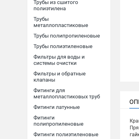
Трубы из сшитого
полиэтилена
Трубы
металлопластиковые
Трубы полипропиленовые
Трубы полиэтиленовые
Фильтры для воды и
системы очистки
Фильтры и обратные
клапаны
Фитинги для
металлопластиковых труб
ОП
Фитинги латунные
Фитинги
Кра
полипропиленовые
Пря
Фитинги полиэтиленовые
гай