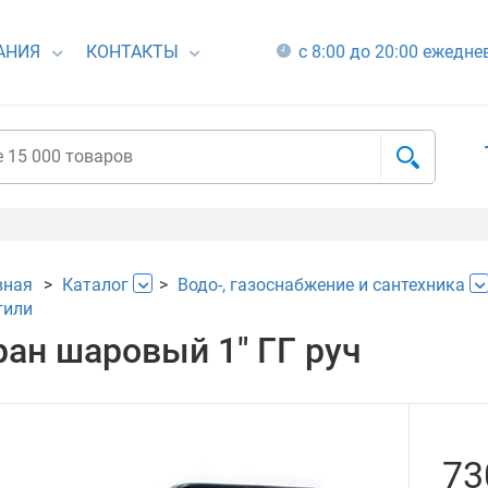
АНИЯ
КОНТАКТЫ
с 8:00 до 20:00 ежедн
вная
Каталог
Водо-, газоснабжение и сантехника
тили
ран шаровый 1" ГГ руч
73