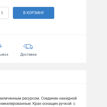
В КОРЗИНУ
ывоз
Доставка
величенным ресурсом. Соединен накидной
, никелированные. Кран оснащен ручкой с