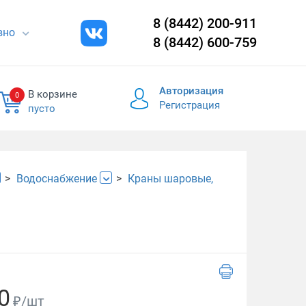
8 (8442) 200-911
евно
8 (8442) 600-759
Авторизация
В корзине
0
Регистрация
пусто
Водоснабжение
Краны шаровые,
0
₽/шт