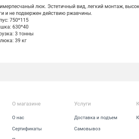
имерпесчаный люк. Эстетичный вид, легкий монтаж, высо
ги и не подвержен действию ржавчины.
пус: 750*115
шка: 630*40
рузка: 3 тонны
 люка: 39 кг
О магазине
Услуги
О нас
Доставка и подъем
К
Сертификаты
Самовывоз