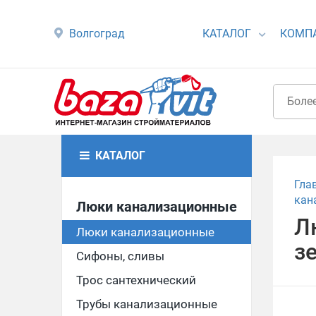
Волгоград
КАТАЛОГ
КОМП
КАТАЛОГ
Гла
кан
Люки канализационные
Л
Люки канализационные
з
Сифоны, сливы
Трос сантехнический
Трубы канализационные