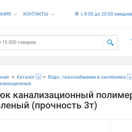
АНИЯ
КОНТАКТЫ
с 8:00 до 20:00 ежедн
вная
Каталог
Водо-, газоснабжение и сантехника
ализационные
юк канализационный полимер.
еленый (прочность 3т)