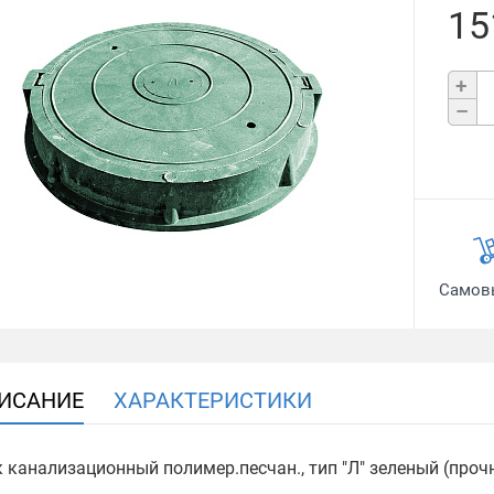
15
+
–
Самов
ИСАНИЕ
ХАРАКТЕРИСТИКИ
 канализационный полимер.песчан., тип "Л" зеленый (проч