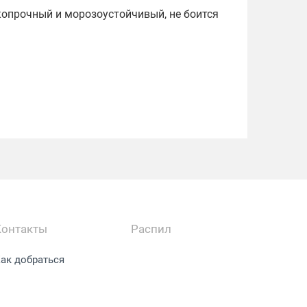
копрочный и морозоустойчивый, не боится
Контакты
Распил
ак добраться