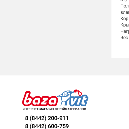
Пол
вла
Кор
Кры
Наг
Вес
8 (8442) 200-911
8 (8442) 600-759