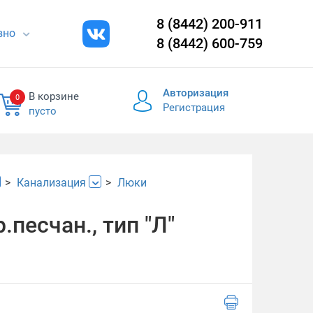
8 (8442) 200-911
евно
8 (8442) 600-759
Авторизация
В корзине
0
Регистрация
пусто
Канализация
Люки
песчан., тип "Л"