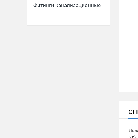
Фитинги канализационные
ОП
Люк