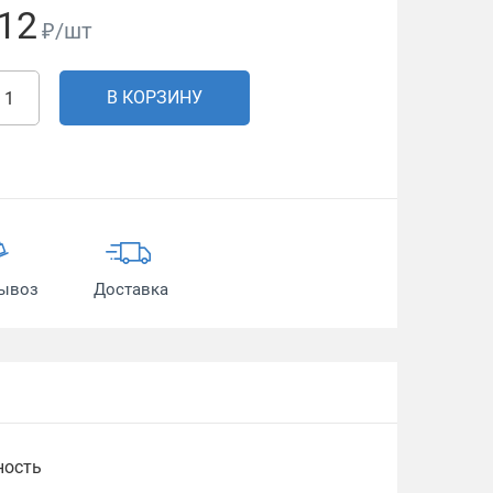
12
₽/шт
В КОРЗИНУ
ывоз
Доставка
ность