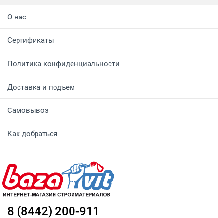
О нас
Сертификаты
Политика конфиденциальности
Доставка и подъем
Самовывоз
Как добраться
8 (8442) 200-911