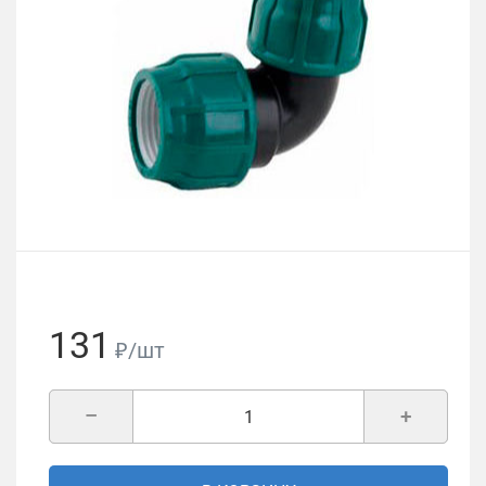
131
₽/шт
–
+