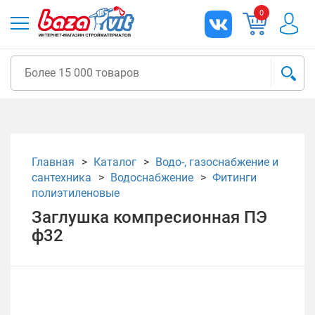
0
Главная
Каталог
Водо-, газоснабжение и
сантехника
Водоснабжение
Фитинги
полиэтиленовые
Заглушка компресионная ПЭ
ф32