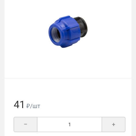
41
₽/шт
–
+