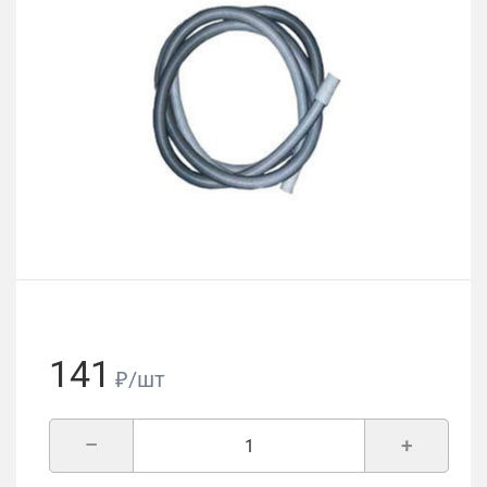
141
₽/шт
–
+