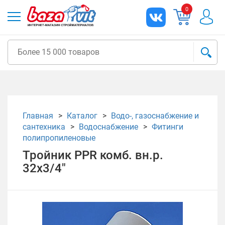
0
Главная
Каталог
Водо-, газоснабжение и
сантехника
Водоснабжение
Фитинги
полипропиленовые
Тройник PPR комб. вн.р.
32х3/4"