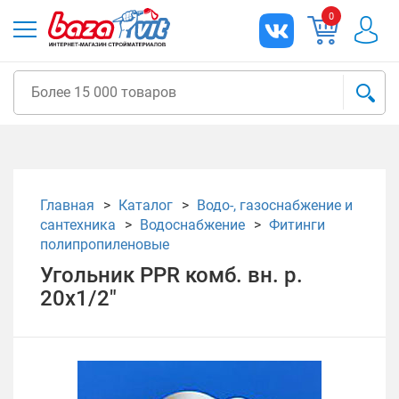
0
Главная
Каталог
Водо-, газоснабжение и
сантехника
Водоснабжение
Фитинги
полипропиленовые
Угольник PPR комб. вн. р.
20х1/2"