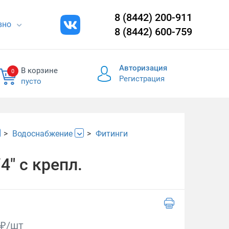
8 (8442) 200-911
евно
8 (8442) 600-759
Авторизация
В корзине
0
Регистрация
пусто
Водоснабжение
Фитинги
4" с крепл.
₽/шт