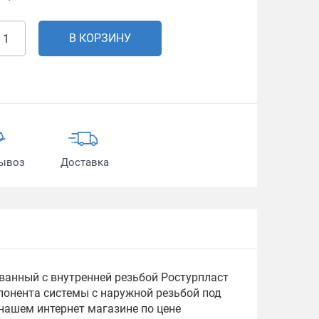
В КОРЗИНУ
ывоз
Доставка
ованный с внутренней резьбой Ростурпласт
понента системы с наружной резьбой под
 нашем интернет магазине по цене