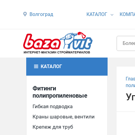
Волгоград
КАТАЛОГ
КОМП
КАТАЛОГ
Гла
пол
Фитинги
Уг
полипропиленовые
Гибкая подводка
Краны шаровые, вентили
Крепеж для труб