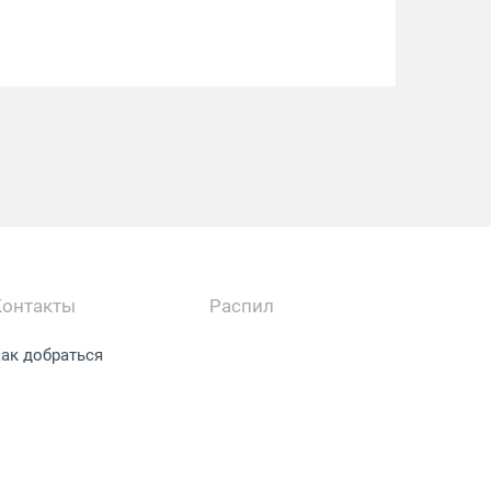
Контакты
Распил
ак добраться