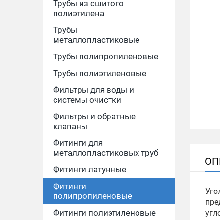
Трубы из сшитого
полиэтилена
Трубы
металлопластиковые
Трубы полипропиленовые
Трубы полиэтиленовые
Фильтры для воды и
системы очистки
Фильтры и обратные
клапаны
Фитинги для
металлопластиковых труб
ОП
Фитинги латунные
Фитинги
Уго
полипропиленовые
пре
Фитинги полиэтиленовые
угл