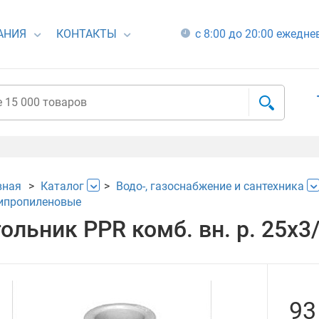
АНИЯ
КОНТАКТЫ
с 8:00 до 20:00 ежедн
вная
Каталог
Водо-, газоснабжение и сантехника
ипропиленовые
ольник РРR комб. вн. р. 25х3/
93