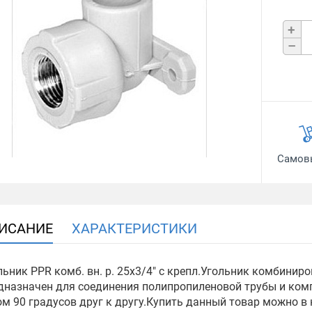
+
–
Самов
ИСАНИЕ
ХАРАКТЕРИСТИКИ
льник РРR комб. вн. р. 25х3/4" с крепл.Угольник комбинир
дназначен для соединения полипропиленовой трубы и ком
ом 90 градусов друг к другу.Купить данный товар можно в