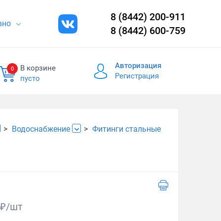
8 (8442) 200-911
евно
8 (8442) 600-759
Авторизация
В корзине
0
Регистрация
пусто
Водоснабжение
Фитинги стальные
₽/шт