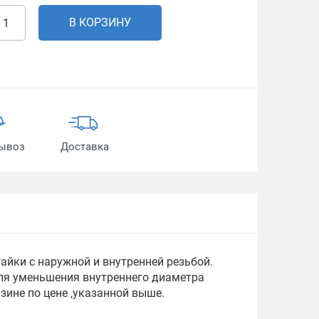
В КОРЗИНУ
ывоз
Доставка
айки с наружной и внутренней резьбой.
для уменьшения внутреннего диаметра
зине по цене ,указанной выше.