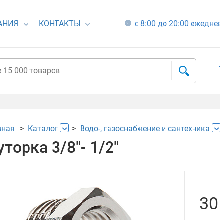
АНИЯ
КОНТАКТЫ
с 8:00 до 20:00 ежедн
вная
Каталог
Водо-, газоснабжение и сантехника
торка 3/8"- 1/2"
30