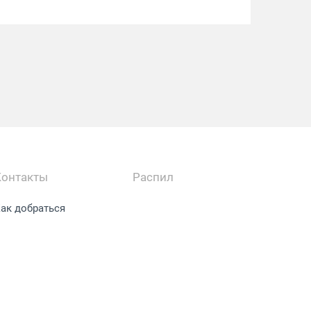
Контакты
Распил
ак добраться