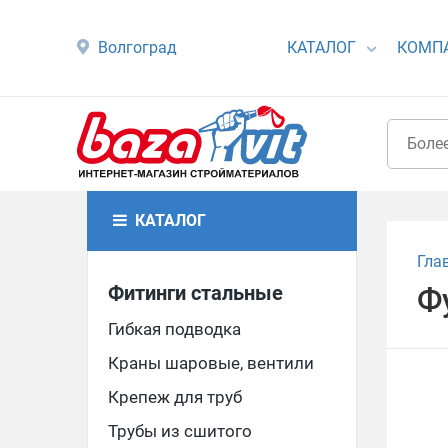
Волгоград
КАТАЛОГ
КОМП
КАТАЛОГ
Гла
Фитинги стальные
Фу
Гибкая подводка
Краны шаровые, вентили
Крепеж для труб
Трубы из сшитого