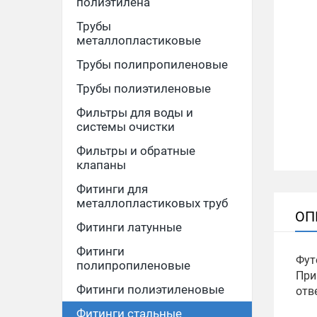
полиэтилена
Трубы
металлопластиковые
Трубы полипропиленовые
Трубы полиэтиленовые
Фильтры для воды и
системы очистки
Фильтры и обратные
клапаны
Фитинги для
металлопластиковых труб
ОП
Фитинги латунные
Фитинги
Фут
полипропиленовые
При
Фитинги полиэтиленовые
отв
Фитинги стальные