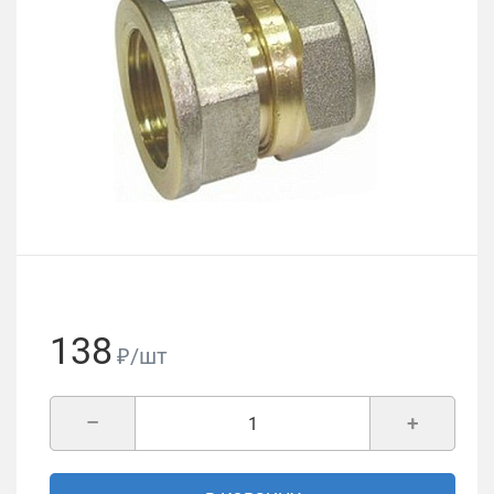
138
₽/шт
–
+